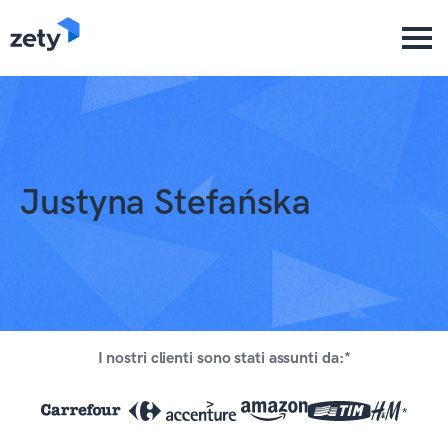
content
Justyna Stefańska
I nostri clienti sono stati assunti da:*
*