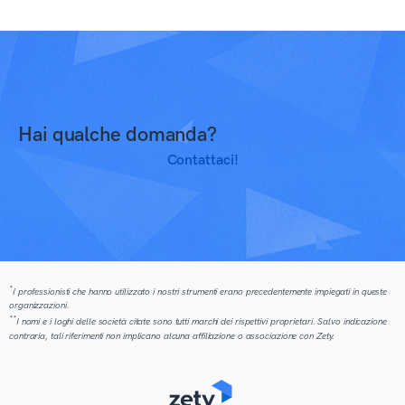
Hai qualche domanda?
Contattaci!
*
I professionisti che hanno utilizzato i nostri strumenti erano precedentemente impiegati in queste
organizzazioni.
**
I nomi e i loghi delle società citate sono tutti marchi dei rispettivi proprietari. Salvo indicazione
contraria, tali riferimenti non implicano alcuna affiliazione o associazione con Zety.