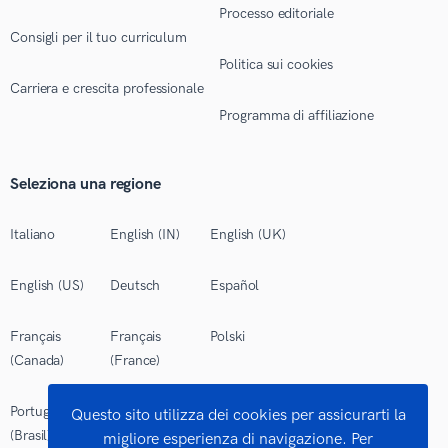
Processo editoriale
Consigli per il tuo curriculum
Politica sui cookies
Carriera e crescita professionale
Programma di affiliazione
Seleziona una regione
Italiano
English (IN)
English (UK)
English (US)
Deutsch
Español
Français
Français
Polski
(Canada)
(France)
Português
Questo sito utilizza dei cookies per assicurarti la
(Brasil)
migliore esperienza di navigazione. Per