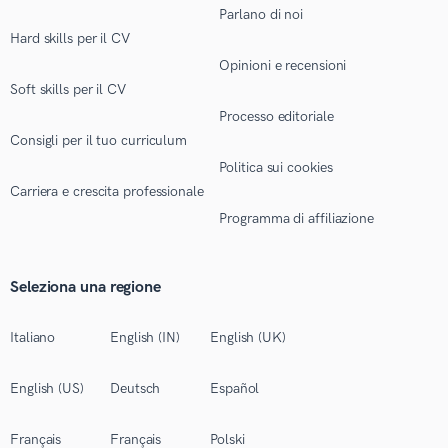
Parlano di noi
Hard skills per il CV
Opinioni e recensioni
Soft skills per il CV
Processo editoriale
Consigli per il tuo curriculum
Politica sui cookies
Carriera e crescita professionale
Programma di affiliazione
Seleziona una regione
Italiano
English (IN)
English (UK)
English (US)
Deutsch
Español
Français
Français
Polski