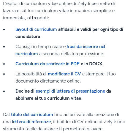
L’editor di curriculum vitae online di Zety ti permette di
lavorare sul tuo curriculum vitae in maniera semplice e
immediata, offrendoti:
layout di curriculum
affidabili e validi per ogni tipo di
candidatura
.
Consigli in tempo reale e
frasi da inserire nel
curriculum
a seconda della tua professione.
Curriculum da scaricare in PDF
e in DOCX
.
La possibilità di
modificare il CV
e stampare il tuo
documento direttamente online.
Decine di
esempi di lettera di presentazione
da
abbinare al tuo curriculum vitae
.
Dal
titolo del curriculum
fino ad arrivare alla creazione di
una
lettera di referenze
, il builder di CV online di Zety è uno
strumento facile da usare e ti permetterà di avere