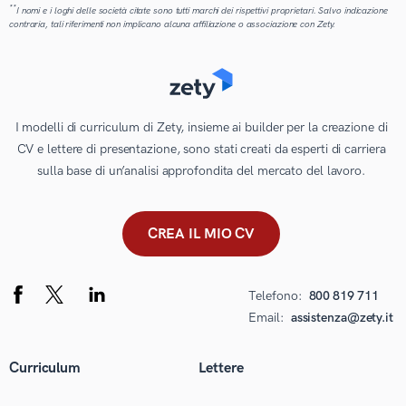
**
I nomi e i loghi delle società citate sono tutti marchi dei rispettivi proprietari. Salvo indicazione
contraria, tali riferimenti non implicano alcuna affiliazione o associazione con Zety.
I modelli di curriculum di Zety, insieme ai builder per la creazione di
CV e lettere di presentazione, sono stati creati da esperti di carriera
sulla base di un’analisi approfondita del mercato del lavoro.
CREA IL MIO CV
Telefono:
800 819 711
Email:
assistenza@zety.it
Curriculum
Lettere