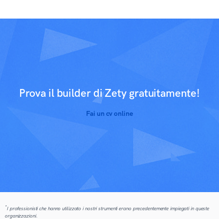
Prova il builder di Zety gratuitamente!
Fai un cv online
*
I professionisti che hanno utilizzato i nostri strumenti erano precedentemente impiegati in queste
organizzazioni.