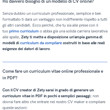
Ho davvero bisogno di un modello di CV online?
Senza dubbio un curriculum professionale, semplice e ben
formattato ti darà un vantaggio non indifferente rispetto a tutti
gli altri candidati. Ecco perché, che tu sia alle prese con il
tuo
primo curriculum
o abbia già una solida carriera lavorativa
alle spalle,
Zety ti mette a disposizione un’ampia gamma di
modelli di
curriculum da compilare
costruiti in base alle reali
esigenze dei datori di lavoro
.
Come fare un curriculum vitae online professionale e
in PDF?
Con il CV creator di Zety sarai in grado di generare un
curriculum vitae in PDF in pochi e semplici passaggi
; non
dovrai fare altro che entrare nel nostro CV maker e compilare
queste sezioni: