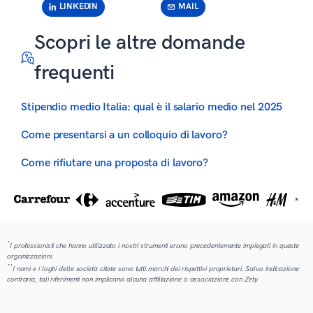
LINKEDIN
MAIL
Scopri le altre domande
frequenti
Stipendio medio Italia: qual è il salario medio nel 2025
Come presentarsi a un colloquio di lavoro?
Come rifiutare una proposta di lavoro?
*
*
I professionisti che hanno utilizzato i nostri strumenti erano precedentemente impiegati in queste
organizzazioni.
**
I nomi e i loghi delle società citate sono tutti marchi dei rispettivi proprietari. Salvo indicazione
contraria, tali riferimenti non implicano alcuna affiliazione o associazione con Zety.