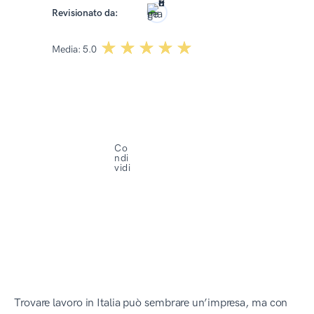
Roma Kończak
Revisionato da:
☆☆☆☆☆
★★★★★
Media:
5.0
Co
ndi
vidi
Trovare lavoro in Italia può sembrare un’impresa, ma con