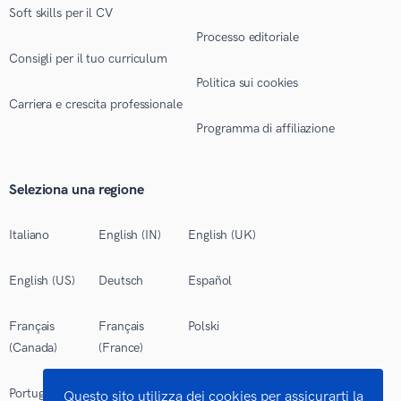
Soft skills per il CV
Processo editoriale
Consigli per il tuo curriculum
Politica sui cookies
Carriera e crescita professionale
Programma di affiliazione
Seleziona una regione
Italiano
English (IN)
English (UK)
English (US)
Deutsch
Español
Français
Français
Polski
(Canada)
(France)
Português
Questo sito utilizza dei cookies per assicurarti la