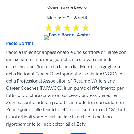
Come Trovare Lavoro
Media:
5.0
(
16
voti)
☆☆☆☆☆
★★★★★
Paolo Borrini
Paolo è un editor appassionato e uno scrittore brillante con
una solida formazione giornalistica e diversi anni di
esperienza nell’industria dei media. Membro orgoglioso
della National Career Development Association (NCDA) e
della Professional Association of Resume Writers and
Career Coaches (PARWCC), è un punto di riferimento per
tutti coloro che aspirano al successo professionale. Per
Zety ha scritto articoli gratuiti sui modelli di curriculum di
Zety e guide sulle tecniche efficaci di scrittura del CV. Tutti
i suoi articoli sono basati sulla vita reale e rispettano
rigorosamente le linee editoriali di Zety.