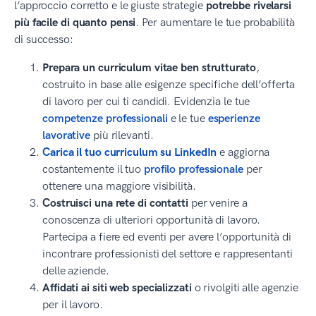
l’approccio corretto e le giuste strategie
potrebbe rivelarsi
più facile di quanto pensi
. Per aumentare le tue probabilità
di successo:
Prepara un curriculum vitae ben strutturato
,
costruito in base alle esigenze specifiche dell’offerta
di lavoro per cui ti candidi. Evidenzia le tue
competenze professionali
e le tue
esperienze
lavorative
più rilevanti.
Carica il tuo curriculum su LinkedIn
e aggiorna
costantemente il tuo
profilo professionale
per
ottenere una maggiore visibilità.
Costruisci una rete di contatti
per venire a
conoscenza di ulteriori opportunità di lavoro.
Partecipa a fiere ed eventi per avere l’opportunità di
incontrare professionisti del settore e rappresentanti
delle aziende.
Affidati ai siti web specializzati
o rivolgiti alle agenzie
per il lavoro.