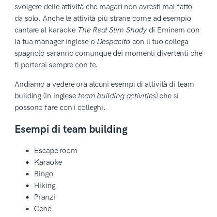
svolgere delle attività che magari non avresti mai fatto
da solo. Anche le attività più strane come ad esempio
cantare al karaoke
The Real Slim Shady
di Eminem con
la tua manager inglese o
Despacito
con il tuo collega
spagnolo saranno comunque dei momenti divertenti che
ti porterai sempre con te.
Andiamo a vedere ora alcuni esempi di attività di team
building (in inglese
team building activities
) che si
possono fare con i colleghi.
Esempi di team building
Escape room
Karaoke
Bingo
Hiking
Pranzi
Cene