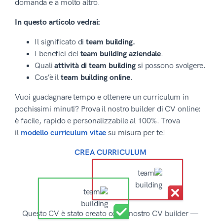
domanda e a molto altro.
In questo articolo vedrai:
Il significato di
team building.
I benefici del
team building aziendale
.
Quali
attività di team building
si possono svolgere.
Cos’è il
team building online
.
Vuoi guadagnare tempo e ottenere un curriculum in
pochissimi minuti? Prova il nostro builder di CV online:
è facile, rapido e personalizzabile al 100%. Trova
il
modello curriculum vitae
su misura per te!
CREA CURRICULUM
Questo CV è stato creato con il nostro CV builder —