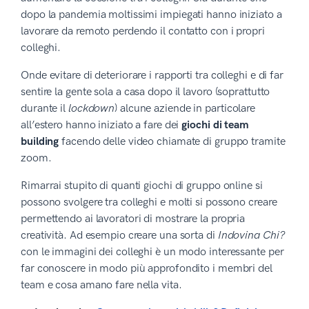
dopo la pandemia moltissimi impiegati hanno iniziato a
lavorare da remoto perdendo il contatto con i propri
colleghi.
Onde evitare di deteriorare i rapporti tra colleghi e di far
sentire la gente sola a casa dopo il lavoro (soprattutto
durante il
lockdown
) alcune aziende in particolare
all’estero hanno iniziato a fare dei
giochi di team
building
facendo delle video chiamate di gruppo tramite
zoom.
Rimarrai stupito di quanti giochi di gruppo online si
possono svolgere tra colleghi e molti si possono creare
permettendo ai lavoratori di mostrare la propria
creatività. Ad esempio creare una sorta di
Indovina Chi?
con le immagini dei colleghi è un modo interessante per
far conoscere in modo più approfondito i membri del
team e cosa amano fare nella vita.