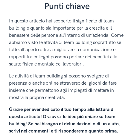
Punti chiave
In questo articolo hai scoperto il significato di team
building e quanto sia importante per la crescita e il
benessere delle persone all’interno di un’azienda. Come
abbiamo visto le attività di team building soprattutto se
fatte all’aperto oltre a migliorare la comunicazione e i
rapporti tra colleghi possono portare dei benefici alla
salute fisica e mentale dei lavoratori.
Le attività di team building si possono svolgere di
presenza o anche online attraverso dei giochi da fare
insieme che permettono agli impiegati di mettere in
mostra la propria creatività.
Grazie per aver dedicato il tuo tempo alla lettura di
questo articolo! Ora avrai le idee più chiare su team
building! Se hai bisogno di delucidazioni o di un aiuto,
scrivi nei commenti e ti risponderemo quanto prima.