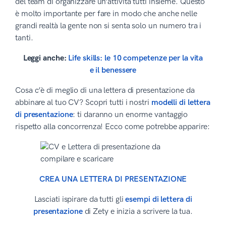
del team di organizzare un’attività tutti insieme. Questo
è molto importante per fare in modo che anche nelle
grandi realtà la gente non si senta solo un numero tra i
tanti.
Leggi anche:
Life skills: le 10 competenze per la vita
e il benessere
Cosa c’è di meglio di una lettera di presentazione da
abbinare al tuo CV? Scopri tutti i nostri
modelli di lettera
di presentazione
: ti daranno un enorme vantaggio
rispetto alla concorrenza! Ecco come potrebbe apparire:
CREA UNA LETTERA DI PRESENTAZIONE
Lasciati ispirare da tutti gli
esempi di lettera di
presentazione
di Zety e inizia a scrivere la tua.