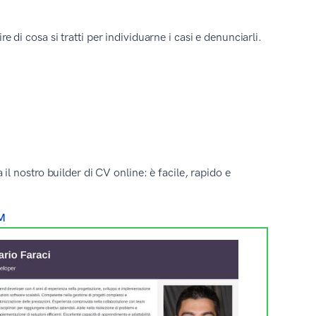
i cosa si tratti per individuarne i casi e denunciarli.
 nostro builder di CV online: è facile, rapido e
M