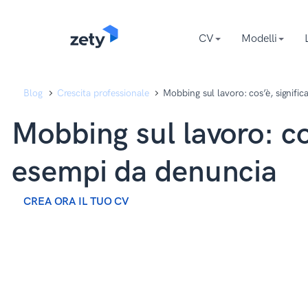
content
content
CV
Modelli
Blog
Crescita professionale
Mobbing sul lavoro: cos’è, signifi
Mobbing sul lavoro: co
esempi da denuncia
CREA ORA IL TUO CV