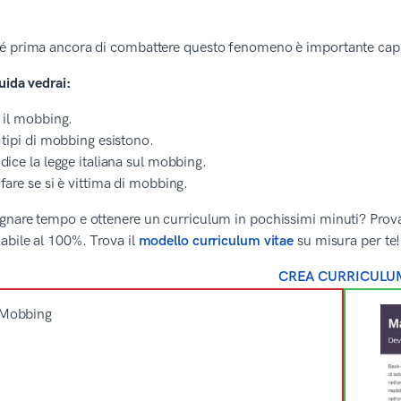
 prima ancora di combattere questo fenomeno è importante capire d
uida vedrai:
 il mobbing.
 tipi di mobbing esistono.
dice la legge italiana sul mobbing.
fare se si è vittima di mobbing.
nare tempo e ottenere un curriculum in pochissimi minuti? Prova il
abile al 100%. Trova il
modello curriculum vitae
su misura per te!
CREA CURRICULU