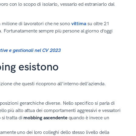
oro con lo scopo di isolarlo, vessarlo ed estraniarlo dal
n milione di lavoratori che ne sono
vittima
su oltre 21
ia. Fortunatamente sempre più persone al giorno d’oggi
ive e gestionali nel CV 2023
bing esistono
zione che questi ricoprono all’interno dell’azienda.
posizioni gerarchiche diverse. Nello specifico si parla di
vello più alto attua dei comportamenti aggressivi e vessatori
si tratta di
mobbing ascendente
quando è invece un
mente uno dei loro colleghi dello stesso livello della