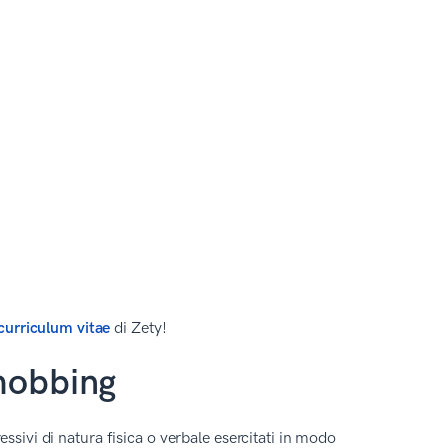
curriculum vitae
di Zety!
 mobbing
ssivi di natura fisica o verbale esercitati in modo