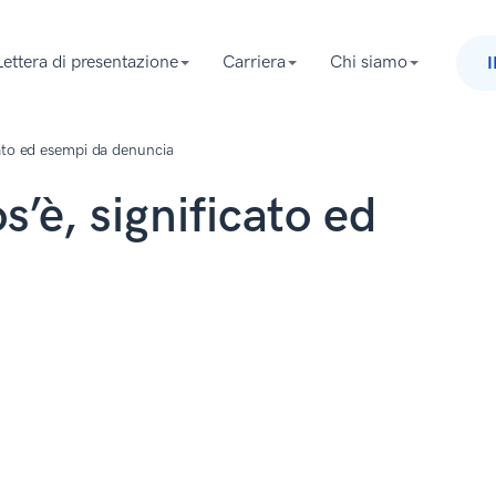
Lettera di presentazione
Carriera
Chi siamo
cato ed esempi da denuncia
s’è, significato ed