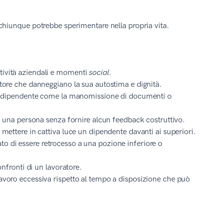
hiunque potrebbe sperimentare nella propria vita.
tività aziendali e momenti
social
.
atore che danneggiano la sua autostima e dignità.
i un dipendente come la manomissione di documenti o
 di una persona senza fornire alcun feedback costruttivo.
 mettere in cattiva luce un dipendente davanti ai superiori.
to di essere retrocesso a una pozione inferiore o
onfronti di un lavoratore.
lavoro eccessiva rispetto al tempo a disposizione che può