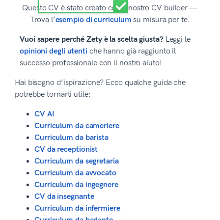
Questo CV è stato creato con il nostro CV builder —
Trova l’
esempio di curriculum
su misura per te.
Vuoi sapere perché Zety è la scelta giusta?
Leggi le
opinioni degli utenti
che hanno già raggiunto il
successo professionale con il nostro aiuto!
Hai bisogno d’ispirazione? Ecco qualche guida che
potrebbe tornarti utile:
CV AI
Curriculum da cameriere
Curriculum da barista
CV da receptionist
Curriculum da segretaria
Curriculum da avvocato
Curriculum da ingegnere
CV da insegnante
Curriculum da infermiere