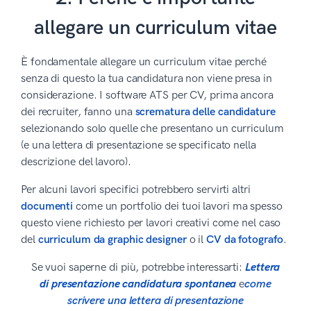
allegare un curriculum vitae
È fondamentale allegare un curriculum vitae perché
senza di questo la tua candidatura non viene presa in
considerazione. I software ATS per CV, prima ancora
dei recruiter, fanno una
scrematura delle candidature
selezionando solo quelle che presentano un curriculum
(e una lettera di presentazione se specificato nella
descrizione del lavoro).
Per alcuni lavori specifici potrebbero servirti altri
documenti
come un portfolio dei tuoi lavori ma spesso
questo viene richiesto per lavori creativi come nel caso
del
curriculum da graphic designer
o il
CV da fotografo
.
Se vuoi saperne di più, potrebbe interessarti:
Lettera
di presentazione candidatura spontanea
e
come
scrivere una lettera di presentazione