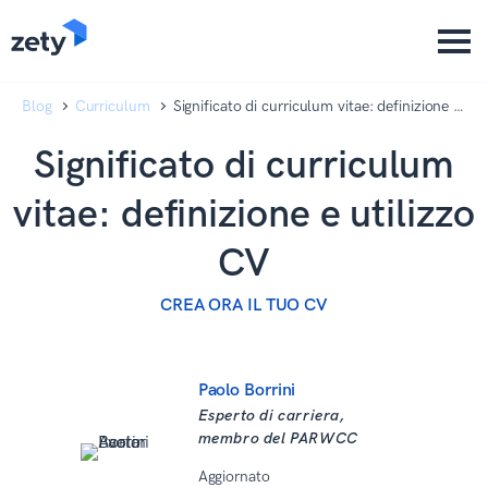
content
content
Blog
Curriculum
Significato di curriculum vitae: definizione e
utilizzo CV
Significato di curriculum
vitae: definizione e utilizzo
CV
CREA ORA IL TUO CV
Paolo Borrini
Esperto di carriera,
membro del PARWCC
Aggiornato
27 Gennaio