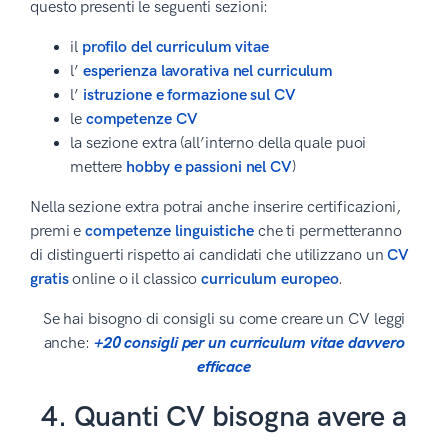
questo presenti le seguenti sezioni:
il
profilo del curriculum vitae
l’
esperienza lavorativa nel curriculum
l’
istruzione e formazione sul CV
le
competenze CV
la sezione extra (all’interno della quale puoi
mettere
hobby e passioni nel CV
)
Nella sezione extra potrai anche inserire certificazioni,
premi e
competenze linguistiche
che ti permetteranno
di distinguerti rispetto ai candidati che utilizzano un
CV
gratis
online o il classico
curriculum europeo
.
Se hai bisogno di consigli su come creare un CV leggi
anche:
+20 consigli per un curriculum vitae davvero
efficace
4. Quanti CV bisogna avere a