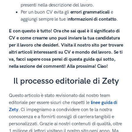
presenti nella descrizione del lavoro.
Per un buon CV evita gli
errori grammaticali
e
aggiungi sempre le tue i
nformazioni di contatto
.
E con questo è tutto! Ora che sai qual è il significato di
CV e come crearne uno puoi inviare la tua candidatura
per il lavoro che desideri. Visita il nostro sito per trovare
altri articoli interessanti su CV e mondo del lavoro. Se ti
va, facci sapere cosa pensi di questa guida qui sotto,
nella sezione dei commenti! Alla prossima! Ciao!
Il processo editoriale di Zety
Questo articolo è stato revisionato dal nostro team
editoriale per essere sicuri che rispetti le
linee guida di
Zety
. Ci impegniamo a condividere con te la nostra
conoscenza e a fornirti consigli di carriera tangibili e
personalizzati. Grazie ai nostri contenuti di qualità, oltre
1 milione di lettori visitano il nostro sito ogni anno. Ma