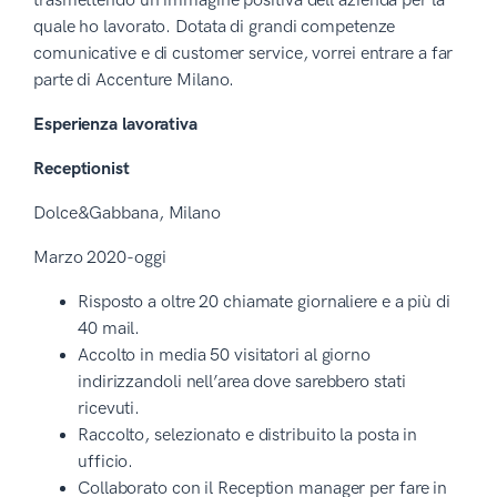
trasmettendo un’immagine positiva dell’azienda per la
quale ho lavorato. Dotata di grandi competenze
comunicative e di customer service, vorrei entrare a far
parte di Accenture Milano.
Esperienza lavorativa
Receptionist
Dolce&Gabbana, Milano
Marzo 2020-oggi
Risposto a oltre 20 chiamate giornaliere e a più di
40 mail.
Accolto in media 50 visitatori al giorno
indirizzandoli nell’area dove sarebbero stati
ricevuti.
Raccolto, selezionato e distribuito la posta in
ufficio.
Collaborato con il Reception manager per fare in