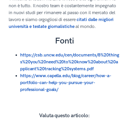
non è tutto. Il nostro team è costantemente impegnato
in nuovi studi per rimanere al passo con il mercato del
lavoro e siamo orgogliosi di essere
citati dalle migliori
università e testate giornalistiche
al mondo.
Fonti
https://csb.uncw.edu/cen/documents/8%20thing
s%20you%20need%20to%20know%20about%20a
pplicant%20tracking%20systems.pdf
https://www.capella.edu/blog/career/how-a-
portfolio-can-help-you-pursue-your-
professional-goals/
Valuta questo articolo: