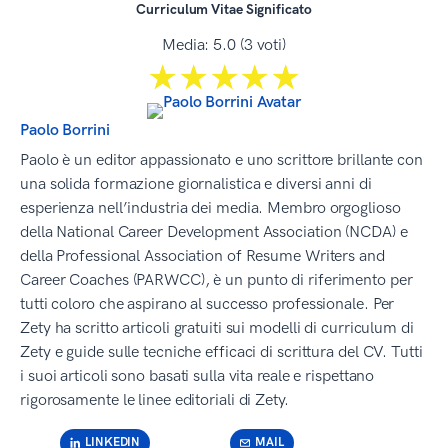
Curriculum Vitae Significato
Media:
5.0
(
3
voti)
☆☆☆☆☆
★★★★★
Paolo Borrini
Paolo è un editor appassionato e uno scrittore brillante con
una solida formazione giornalistica e diversi anni di
esperienza nell’industria dei media. Membro orgoglioso
della National Career Development Association (NCDA) e
della Professional Association of Resume Writers and
Career Coaches (PARWCC), è un punto di riferimento per
tutti coloro che aspirano al successo professionale. Per
Zety ha scritto articoli gratuiti sui modelli di curriculum di
Zety e guide sulle tecniche efficaci di scrittura del CV. Tutti
i suoi articoli sono basati sulla vita reale e rispettano
rigorosamente le linee editoriali di Zety.
LINKEDIN
MAIL