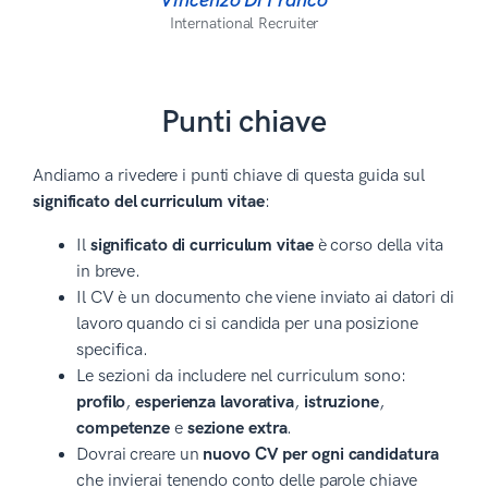
Vincenzo Di Franco
International Recruiter
Punti chiave
Andiamo a rivedere i punti chiave di questa guida sul
significato del curriculum vitae
:
Il
significato di curriculum vitae
è corso della vita
in breve.
Il CV è un documento che viene inviato ai datori di
lavoro quando ci si candida per una posizione
specifica.
Le sezioni da includere nel curriculum sono:
profilo
,
esperienza lavorativa
,
istruzione
,
competenze
e
sezione extra
.
Dovrai creare un
nuovo CV per ogni candidatura
che invierai tenendo conto delle parole chiave