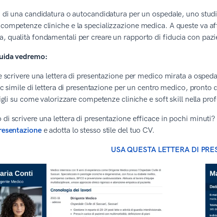
ti di una candidatura o autocandidatura per un ospedale, uno studi
 competenze cliniche e la specializzazione medica. A queste va aff
, qualità fondamentali per creare un rapporto di fiducia con pazie
guida vedremo:
scrivere una lettera di presentazione per medico mirata a ospedali
c simile di lettera di presentazione per un centro medico, pronto 
gli su come valorizzare competenze cliniche e soft skill nella prof
 di scrivere una lettera di presentazione efficace in pochi minuti? S
presentazione
e adotta lo stesso stile del tuo CV.
USA QUESTA LETTERA DI PR