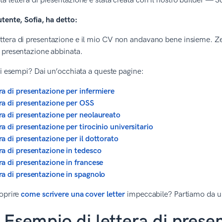
a lettera di presentazione è stata creata con il nostro builder — Scop
tente, Sofia, ha detto:
ettera di presentazione e il mio CV non andavano bene insieme. 
i presentazione abbinata.
ri esempi? Dai un’occhiata a queste pagine:
ra di presentazione per infermiere
ra di presentazione per OSS
ra di presentazione per neolaureato
ra di presentazione per tirocinio universitario
ra di presentazione per il dottorato
ra di presentazione in tedesco
ra di presentazione in francese
ra di presentazione in spagnolo
oprire
come scrivere una cover letter
impeccabile? Partiamo da 
Esempio di lettera di pres