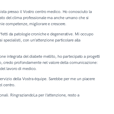
nista presso il Vostro centro medico. Ho conosciuto la
rlato del clima professionale ma anche umano che si
e mie competenze, migliorare e crescere.
ffetti da patologie croniche e degenerative. Mi occupo
i specialisti, con un’attenzione particolare alla
one integrata del diabete mellito, ho partecipato a progetti
inico, credo profondamente nel valore della comunicazione:
del lavoro di medico.
ervizio della Vostra équipe. Sarebbe per me un piacere
el centro.
onali. RingraziandoLa per l’attenzione, resto a