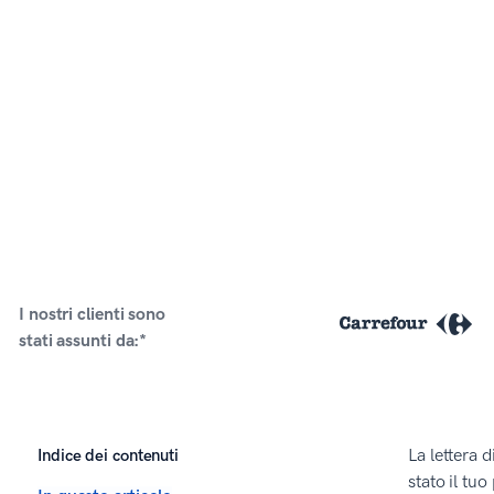
I nostri clienti sono
stati assunti da:*
Indice dei contenuti
La lettera 
stato il tu