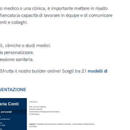
o medico o una clinica, è importante mettere in risalto
iancata la capacità di lavorare in équipe e di comunicare
nti e colleghi.
, cliniche o studi medici.
da personalizzare.
essione sanitaria.
frutta il nostro builder online! Scegli tra 21
modelli di
ESENTAZIONE