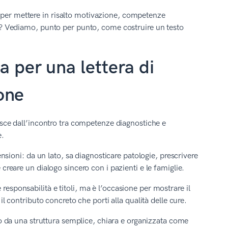
 per mettere in risalto motivazione, competenze
ile? Vediamo, punto per punto, come costruire un testo
ta per una lettera di
one
asce dall’incontro tra competenze diagnostiche e
e.
ioni: da un lato, sa diagnosticare patologie, prescrivere
 creare un dialogo sincero con i pazienti e le famiglie.
responsabilità e titoli, ma è l’occasione per mostrare il
 il contributo concreto che porti alla qualità delle cure.
da una struttura semplice, chiara e organizzata come