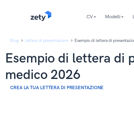
content
content
CV
Modelli
Blog
Lettera di presentazione
Esempio di lettera di presentaz
Esempio di lettera di 
medico 2026
CREA LA TUA LETTERA DI PRESENTAZIONE