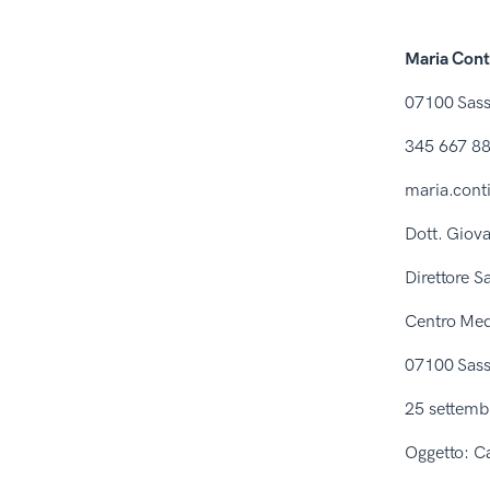
Maria Cont
07100 Sass
345 667 8
maria.cont
Dott. Giov
Direttore S
Centro Med
07100 Sass
25 settemb
Oggetto: Ca