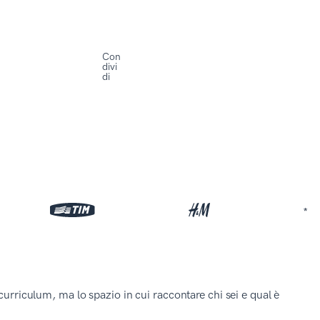
Con
divi
di
*
curriculum, ma lo spazio in cui raccontare chi sei e qual è