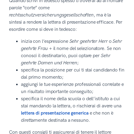
Quando scrivi in tedesco spesso ti troverai ad affrontare
parole “corte” come
rechtsschutzversicherungsgesellschaften
, ma è la
sintesi a rendere la lettera di presentazione efficace. Per
esordire come si deve in tedesco:
inizia con l’espressione
Sehr geehrter Herr
o
Sehr
geehrte Frau
+ il nome del selezionatore. Se non
conosci il destinatario, puoi optare per
Sehr
geehrte Damen und Herren
;
specifica la posizione per cui ti stai candidando fin
dal primo momento;
aggiungi le tue esperienze professionali correlate e
un risultato importante conseguito;
specifica il nome della scuola o dell’istituto a cui
stai mandando la lettera, o rischierai di avere una
lettera di presentazione generica
e che non è
direttamente destinata a nessuno.
Con questi consigli ti assicurerai di tenere il lettore