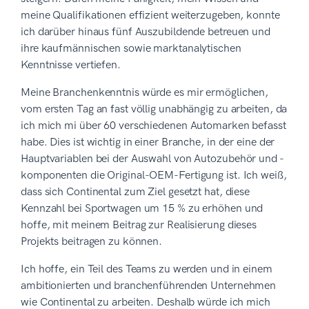
meine Qualifikationen effizient weiterzugeben, konnte
ich darüber hinaus fünf Auszubildende betreuen und
ihre kaufmännischen sowie marktanalytischen
Kenntnisse vertiefen.
Meine Branchenkenntnis würde es mir ermöglichen,
vom ersten Tag an fast völlig unabhängig zu arbeiten, da
ich mich mi über 60 verschiedenen Automarken befasst
habe. Dies ist wichtig in einer Branche, in der eine der
Hauptvariablen bei der Auswahl von Autozubehör und -
komponenten die Original-OEM-Fertigung ist. Ich weiß,
dass sich Continental zum Ziel gesetzt hat, diese
Kennzahl bei Sportwagen um 15 % zu erhöhen und
hoffe, mit meinem Beitrag zur Realisierung dieses
Projekts beitragen zu können.
Ich hoffe, ein Teil des Teams zu werden und in einem
ambitionierten und branchenführenden Unternehmen
wie Continental zu arbeiten. Deshalb würde ich mich