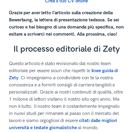
Crea il tuo CV online
Grazie per aver letto l’articolo sulla creazione della
Bewerbung, la lettera di presentazione tedesca. Se sei
curioso e hai bisogno di una domanda più specifica, non
esitare a scriverci nei commenti. Alla prossima, ciao!
Il processo editoriale di Zety
Questo articolo è stato revisionato dal nostro team
editoriale per essere sicuri che rispetti le
linee guida di
Zety
. Ci impegniamo a condividere con te la nostra
conoscenza e a fornirti consigli di carriera tangibili e
personalizzati. Grazie ai nostri contenuti di qualità, oltre
1 milione di lettori visitano il nostro sito ogni anno. Ma
non è tutto. Il nostro team è costantemente impegnato
in nuovi studi per rimanere al passo con il mercato del
lavoro e siamo orgogliosi di essere
citati dalle migliori
università e testate giornalistiche
al mondo.