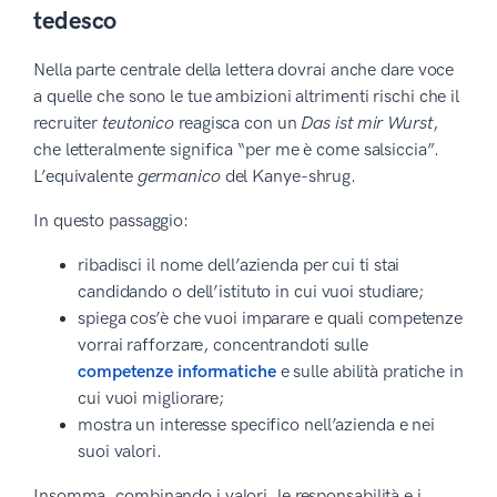
tedesco
Nella parte centrale della lettera dovrai anche dare voce
a quelle che sono le tue ambizioni altrimenti rischi che il
recruiter
teutonico
reagisca con un
Das ist mir Wurst
,
che letteralmente significa “per me è come salsiccia”.
L’equivalente
germanico
del Kanye-shrug.
In questo passaggio:
ribadisci il nome dell’azienda per cui ti stai
candidando o dell’istituto in cui vuoi studiare;
spiega cos’è che vuoi imparare e quali competenze
vorrai rafforzare, concentrandoti sulle
competenze informatiche
e sulle abilità pratiche in
cui vuoi migliorare;
mostra un interesse specifico nell’azienda e nei
suoi valori.
Insomma, combinando i valori, le responsabilità e i