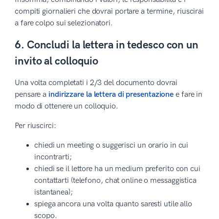
compiti giornalieri che dovrai portare a termine, riuscirai
a fare colpo sui selezionatori.
6. Concludi la lettera in tedesco con un
invito al colloquio
Una volta completati i 2/3 del documento dovrai
pensare a
indirizzare la lettera di presentazione
e fare in
modo di ottenere un colloquio.
Per riuscirci:
chiedi un meeting o suggerisci un orario in cui
incontrarti;
chiedi se il lettore ha un medium preferito con cui
contattarti (telefono, chat online o messaggistica
istantanea);
spiega ancora una volta quanto saresti utile allo
scopo.