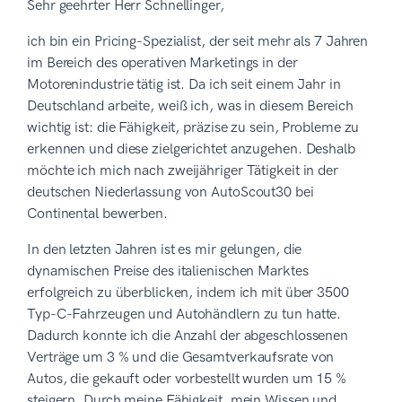
Sehr geehrter Herr Schnellinger,
ich bin ein Pricing-Spezialist, der seit mehr als 7 Jahren
im Bereich des operativen Marketings in der
Motorenindustrie tätig ist. Da ich seit einem Jahr in
Deutschland arbeite, weiß ich, was in diesem Bereich
wichtig ist: die Fähigkeit, präzise zu sein, Probleme zu
erkennen und diese zielgerichtet anzugehen. Deshalb
möchte ich mich nach zweijähriger Tätigkeit in der
deutschen Niederlassung von AutoScout30 bei
Continental bewerben.
In den letzten Jahren ist es mir gelungen, die
dynamischen Preise des italienischen Marktes
erfolgreich zu überblicken, indem ich mit über 3500
Typ-C-Fahrzeugen und Autohändlern zu tun hatte.
Dadurch konnte ich die Anzahl der abgeschlossenen
Verträge um 3 % und die Gesamtverkaufsrate von
Autos, die gekauft oder vorbestellt wurden um 15 %
steigern. Durch meine Fähigkeit, mein Wissen und