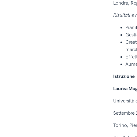
Londra, Re
Risultati e 
Piani
Gesti
Creat
marc
Effet
Aumen
Istruzione
Laurea Mag
Università 
Settembre 
Torino, Pie