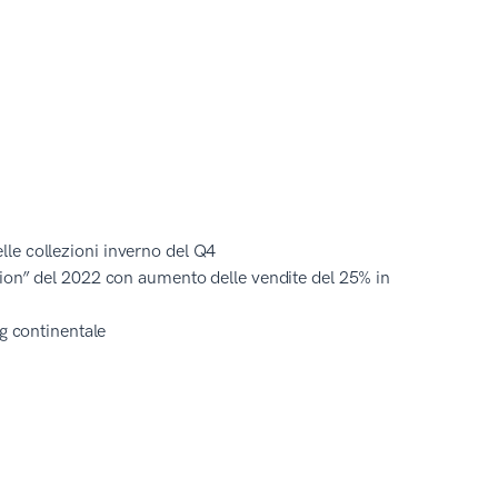
le collezioni inverno del Q4
hion” del 2022 con aumento delle vendite del 25% in
ng continentale