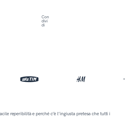
Con
divi
di
*
le reperibilità e perché c’è l’ingiusta pretesa che tutti i