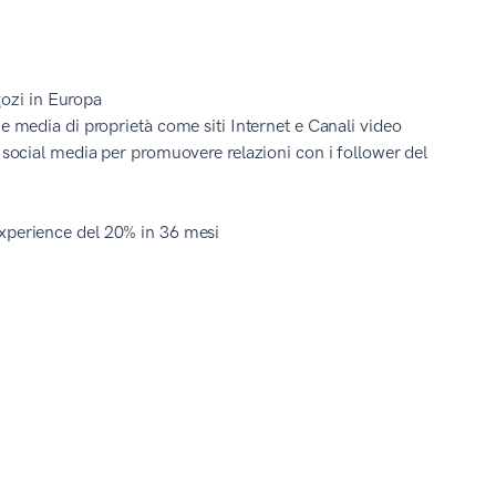
egozi in Europa
e media di proprietà come siti Internet e Canali video
i social media per promuovere relazioni con i follower del
experience del 20% in 36 mesi