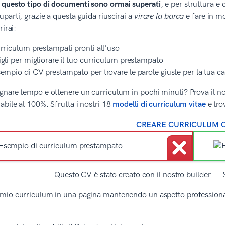
 questo tipo di documenti sono ormai superati
, e per struttura 
parti, grazie a questa guida riuscirai a
virare la barca
e fare in mo
rirai:
rriculum prestampati pronti all’uso
gli per migliorare il tuo curriculum prestampato
empio di CV prestampato per trovare le parole giuste per la tua c
nare tempo e ottenere un curriculum in pochi minuti? Prova il nost
abile al 100%. Sfrutta i nostri 18
modelli di curriculum vitae
e tro
CREARE CURRICULUM 
Questo CV è stato creato con il nostro builder — 
 mio curriculum in una pagina mantenendo un aspetto professionale 