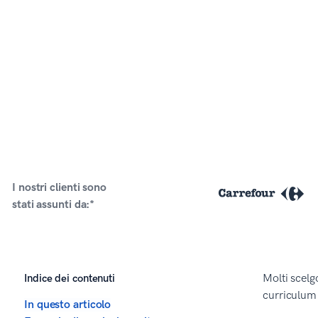
I nostri clienti sono
stati assunti da:*
Indice dei contenuti
Molti scelg
curriculum 
In questo articolo