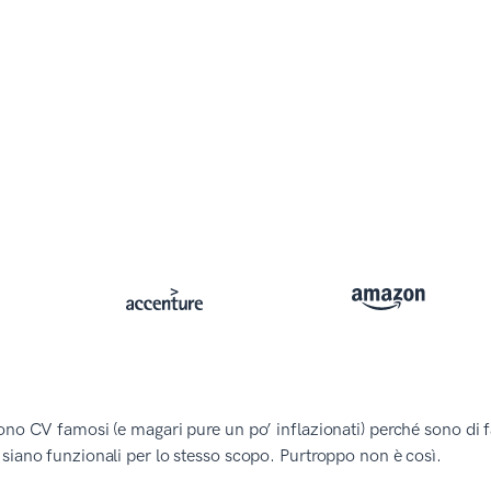
ono CV famosi (e magari pure un po’ inflazionati) perché sono di faci
siano funzionali per lo stesso scopo. Purtroppo non è così.