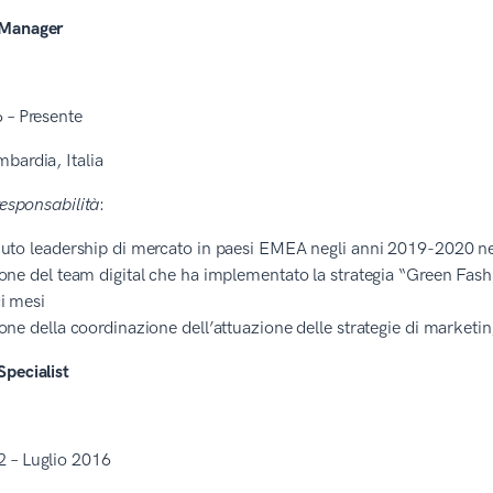
 Manager
 – Presente
bardia, Italia
responsabilità
:
uto leadership di mercato in paesi EMEA negli anni 2019-2020 nel
one del team digital che ha implementato la strategia “Green Fas
i mesi
one della coordinazione dell’attuazione delle strategie di marketi
pecialist
 – Luglio 2016