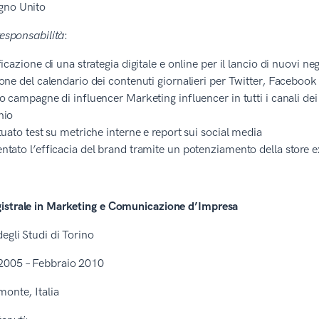
gno Unito
responsabilità
:
ficazione di una strategia digitale e online per il lancio di nuovi n
one del calendario dei contenuti giornalieri per Twitter, Facebook 
o campagne di influencer Marketing influencer in tutti i canali de
hio
tuato test su metriche interne e report sui social media
tato l’efficacia del brand tramite un potenziamento della store 
istrale in Marketing e Comunicazione d’Impresa
degli Studi di Torino
2005 – Febbraio 2010
monte, Italia