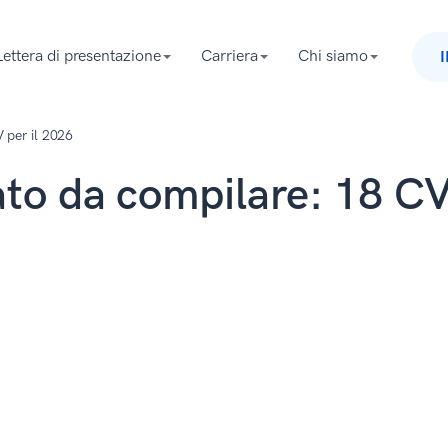
Lettera di presentazione
Carriera
Chi siamo
 per il 2026
to da compilare: 18 C