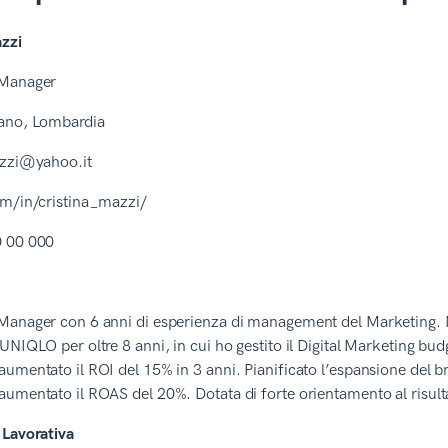
azzi
 Manager
ano, Lombardia
azzi@yahoo.it
om/in/cristina_mazzi/
 00 000
Manager con 6 anni di esperienza di management del Marketing. 
UNIQLO per oltre 8 anni, in cui ho gestito il Digital Marketing bud
umentato il ROI del 15% in 3 anni. Pianificato l’espansione del b
umentato il ROAS del 20%. Dotata di forte orientamento al risultato
 Lavorativa