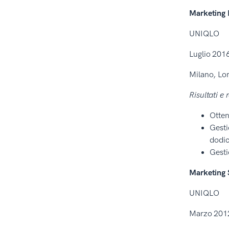
Marketing
UNIQLO
Luglio 2016
Milano, Lom
Risultati e 
Otten
Gesti
dodic
Gesti
Marketing S
UNIQLO
Marzo 2012