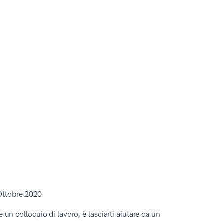
 Ottobre 2020
e un colloquio di lavoro, è lasciarti aiutare da un