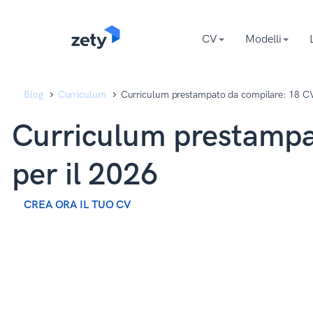
content
content
CV
Modelli
Blog
Curriculum
Curriculum prestampato da compilare: 18 CV
Curriculum prestampa
per il 2026
CREA ORA IL TUO CV