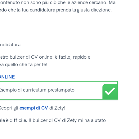
e contenuto non sono più ciò che le aziende cercano. Ma
do che la tua candidatura prenda la giusta direzione.
andidatura
ro builder di CV online: è facile, rapido e
va quello che fa per te!
ONLINE
Scopri gli
esempi di CV
di Zety!
è difficile. Il builder di CV di Zety mi ha aiutato