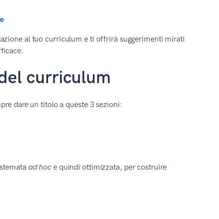
ne
azione al tuo curriculum e ti offrirà suggerimenti mirati
fficace.
i del curriculum
re dare un titolo a queste 3 sezioni:
sistemata
ad hoc
e quindi ottimizzata, per costruire