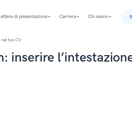
Lettera di presentazione
Carriera
Chi siamo
ne nel tuo CV
m: inserire l’intestazion