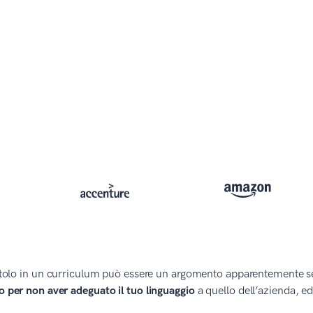
 titolo in un curriculum può essere un argomento apparentemente 
lo per non aver adeguato il tuo linguaggio
a quello dell’azienda, e