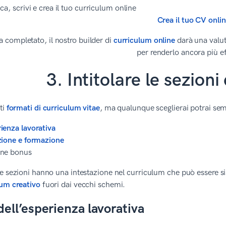
Crea il tuo CV onli
a completato, il nostro builder di
curriculum online
darà una valut
per renderlo ancora più e
3. Intitolare le sezion
ti
formati di curriculum vitae
, ma qualunque sceglierai potrai semp
ienza lavorativa
zione e formazione
one bonus
e sezioni hanno una intestazione nel curriculum che può essere 
lum creativo
fuori dai vecchi schemi.
dell’esperienza lavorativa