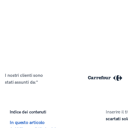
I nostri clienti sono
stati assunti da:*
Indice dei contenuti
Inserire il
scartati so
In questo articolo