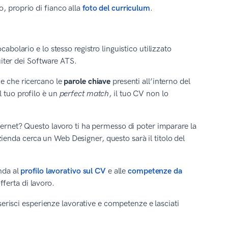
, proprio di fianco alla
foto del curriculum
.
abolario e lo stesso registro linguistico utilizzato
ruiter dei Software ATS.
 e che ricercano le
parole chiave
presenti all’interno del
l tuo profilo è un
perfect match
, il tuo CV non lo
nternet? Questo lavoro ti ha permesso di poter imparare la
enda cerca un Web Designer, questo sarà il titolo del
nda al
profilo lavorativo sul CV
e alle
competenze da
offerta di lavoro.
nserisci esperienze lavorative e competenze e lasciati