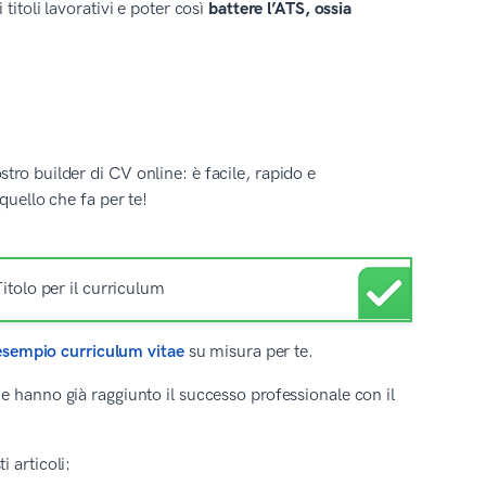
titoli lavorativi e poter così
battere l’ATS, ossia
ro builder di CV online: è facile, rapido e
quello che fa per te!
esempio curriculum vitae
su misura per te.
e hanno già raggiunto il successo professionale con il
 articoli: