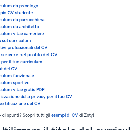
culum da psicologo
pio CV studente
culum da parrucchiera
culum da architetto
culum vitae cameriere
 sul curriculum
tivi professionali del CV
scrivere nel profilo del CV
 per il tuo curriculum
t del CV
culum funzionale
culum sportivo
culum vitae gratis PDF
izzazione della privacy per il tuo CV
ertificazione del CV
 di spunti? Scopri tutti gli
esempi di CV
di Zety!