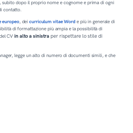
tto, subito dopo il proprio nome e cognome e prima di ogni
i contatto.
e europeo
, dei
curriculum vitae Word
e più in generale di
ilità di formattazione più ampia e la possibilità di
in alto a sinistra
per rispettare lo stile di
o del CV
Manager, legge un alto di numero di documenti simili, e che