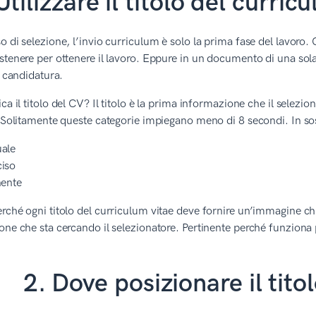
Utilizzare il titolo del curri
o di selezione, l’invio curriculum è solo la prima fase del lavoro. 
stenere per ottenere il lavoro. Eppure in un documento di una sola
a candidatura.
ica il titolo del CV? Il titolo è la prima informazione che il selezi
. Solitamente queste categorie impiegano meno di 8 secondi. In sos
ale
iso
nente
rché ogni titolo del curriculum vitae deve fornire un’immagine ch
one che sta cercando il selezionatore. Pertinente perché funziona
2. Dove posizionare il tito