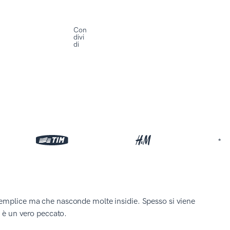
Con
divi
di
*
semplice ma che nasconde molte insidie. Spesso si viene
d è un vero peccato.