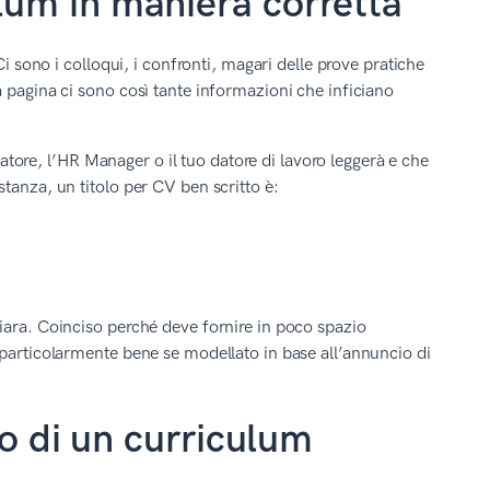
culum in maniera corretta
Ci sono i colloqui, i confronti, magari delle prove pratiche
 pagina ci sono così tante informazioni che inficiano
onatore, l’HR Manager o il tuo datore di lavoro leggerà e che
tanza, un titolo per CV ben scritto è:
iara. Coinciso perché deve fornire in poco spazio
 particolarmente bene se modellato in base all’annuncio di
lo di un curriculum