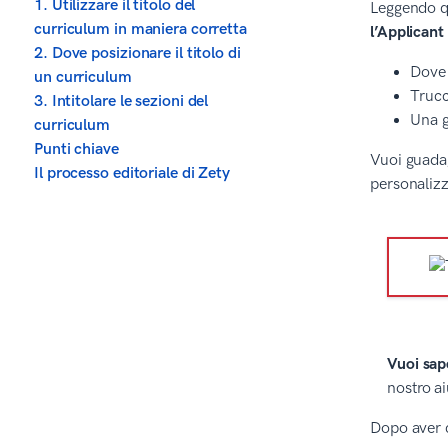
1. Utilizzare il titolo del
Leggendo qu
curriculum in maniera corretta
l’Applican
2. Dove posizionare il titolo di
Dove 
un curriculum
Trucc
3. Intitolare le sezioni del
Una g
curriculum
Punti chiave
Vuoi guadag
Il processo editoriale di Zety
personalizz
Vuoi sap
nostro ai
Dopo aver c