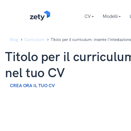
content
content
CV
Modelli
Blog
Curriculum
Titolo per il curriculum: inserire l’intestazio
Titolo per il curriculu
nel tuo CV
CREA ORA IL TUO CV