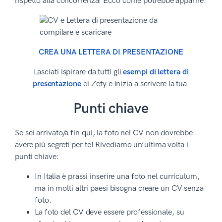
rispetto alla concorrenza! Ecco come potrebbe apparire:
CREA UNA LETTERA DI PRESENTAZIONE
Lasciati ispirare da tutti gli
esempi di lettera di
presentazione
di Zety e inizia a scrivere la tua.
Punti chiave
Se sei arrivato/a fin qui, la foto nel CV non dovrebbe
avere più segreti per te! Rivediamo un’ultima volta i
punti chiave:
In Italia è prassi inserire una foto nel curriculum,
ma in molti altri paesi bisogna creare un CV senza
foto.
La foto del CV deve essere professionale, su