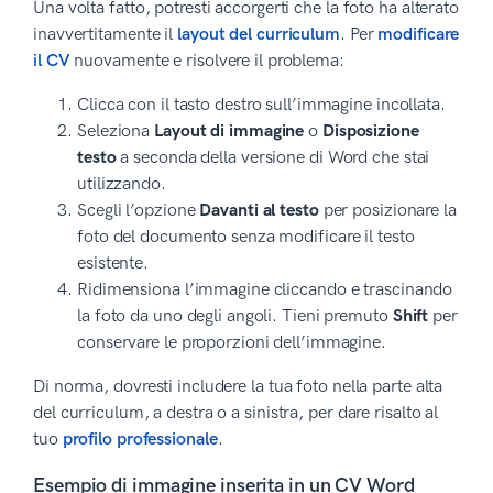
Una volta fatto, potresti accorgerti che la foto ha alterato
inavvertitamente il
layout del curriculum
. Per
modificare
il CV
nuovamente e risolvere il problema:
Clicca con il tasto destro sull’immagine incollata.
Seleziona
Layout di immagine
o
Disposizione
testo
a seconda della versione di Word che stai
utilizzando.
Scegli l’opzione
Davanti al testo
per posizionare la
foto del documento senza modificare il testo
esistente.
Ridimensiona l’immagine cliccando e trascinando
la foto da uno degli angoli. Tieni premuto
Shift
per
conservare le proporzioni dell’immagine.
Di norma, dovresti includere la tua foto nella parte alta
del curriculum, a destra o a sinistra, per dare risalto al
tuo
profilo professionale
.
Esempio di immagine inserita in un CV Word