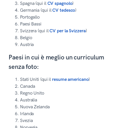
Spagna (qui il
CV spagnolo
)
Germania (qui il
CV tedesco
)
Portogallo
Paesi Bassi
Svizzera (qui il
CV per la Svizzera
)
Belgio
Austria
Paesi in cui è meglio un curriculum
senza foto:
Stati Uniti (qui il
resume americano
)
Canada
Regno Unito
Australia
Nuova Zelanda
Irlanda
Svezia
Norvegia