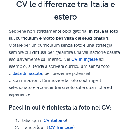
CV le differenze tra Italia e
estero
Sebbene non strettamente obbligatoria,
in Italia la foto
sul curriculum è molto ben vista dai selezionatori
.
Optare per un curriculum senza foto è una strategia
sempre più diffusa per garantire una valutazione basata
esclusivamente sul merito. Nel
CV in inglese
ad
esempio, si tende a scrivere curriculum senza foto
o
data di nascita
, per prevenire potenziali
discriminazioni. Rimuovere la foto costringe il
selezionatore a concentrarsi solo sulle qualifiche ed
esperienze.
Paesi in cui è richiesta la foto nel CV:
Italia (qui il
CV italiano
)
Francia (qui il
CV francese
)