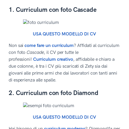
1. Curriculum con foto Cascade
USA QUESTO MODELLO DI CV
Non sai
come fare un curriculum
? Affidati al curriculum
con foto
Cascade
, il CV per tutte le
professioni!
Curriculum creativo
, affidabile e chiaro a
due colonne, è tra i CV più scaricati di Zety sia dai
giovani alle prime armi che dai lavoratori con tanti anni
di esperienza alle spalle.
2. Curriculum con foto Diamond
USA QUESTO MODELLO DI CV
Hai bisogno di un
curriculum moderno
?
Diamond
fa per