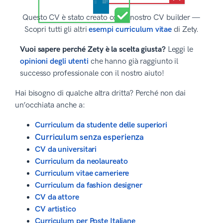
Questo CV è stato creato con il nostro CV builder —
Scopri tutti gli altri
esempi curriculum vitae
di Zety.
Vuoi sapere perché Zety è la scelta giusta?
Leggi le
opinioni degli utenti
che hanno già raggiunto il
successo professionale con il nostro aiuto!
Hai bisogno di qualche altra dritta? Perché non dai
un’occhiata anche a:
Curriculum da studente delle superiori
Curriculum senza esperienza
CV da universitari
Curriculum da neolaureato
Curriculum vitae cameriere
Curriculum da fashion designer
CV da attore
CV artistico
Curriculum per Poste Italiane