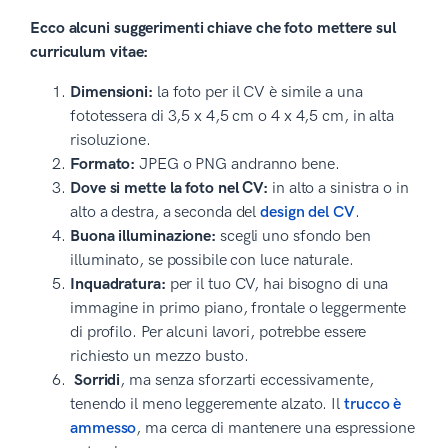
Ecco alcuni suggerimenti chiave che foto mettere sul
curriculum vitae:
Dimensioni:
la foto per il CV è simile a una
fototessera di 3,5 x 4,5 cm o 4 x 4,5 cm, in alta
risoluzione.
Formato:
JPEG o PNG andranno bene.
Dove si mette la foto nel CV:
in alto a sinistra o in
alto a destra, a seconda del
design del CV
.
Buona illuminazione:
scegli uno sfondo ben
illuminato, se possibile con luce naturale.
Inquadratura:
per il tuo CV, hai bisogno di una
immagine in primo piano, frontale o leggermente
di profilo. Per alcuni lavori, potrebbe essere
richiesto un mezzo busto.
Sorridi
, ma senza sforzarti eccessivamente,
tenendo il meno leggeremente alzato. Il
trucco è
ammesso
, ma cerca di mantenere una espressione