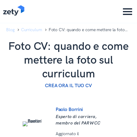
content
content
Blog
Curriculum
Foto CV: quando e come mettere la foto
sul curriculum
Foto CV: quando e come
mettere la foto sul
curriculum
CREA ORA IL TUO CV
Paolo Borrini
Esperto di carriera,
membro del PARWCC
Aggiornato il
15 Aprile 2026