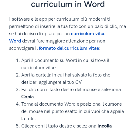
curriculum in Word
I software e le app per curriculum più moderni ti
permettono di inserire la tua foto con un paio di clic, ma
se hai deciso di optare per un
curriculum vitae
Word
dovrai fare maggiore attenzione per non
sconvolgere il
formato del curriculum vitae
:
Apri il documento su Word in cui si trova il
curriculum vitae.
Apri la cartella in cui hai salvato la foto che
desideri aggiungere al tuo CV.
Fai clic con il tasto destro del mouse e seleziona
Copia
.
Torna al documento Word e posiziona il cursone
del mouse nel punto esatto in cui vuoi che appaia
la foto.
Clicca con il tasto destro e seleziona
Incolla
.