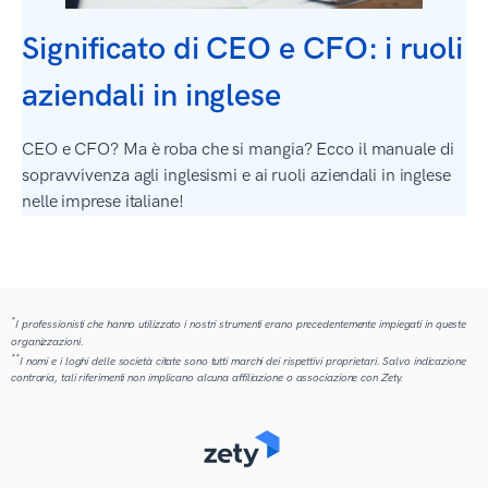
Significato di CEO e CFO: i ruoli
aziendali in inglese
CEO e CFO? Ma è roba che si mangia? Ecco il manuale di
sopravvivenza agli inglesismi e ai ruoli aziendali in inglese
nelle imprese italiane!
*
I professionisti che hanno utilizzato i nostri strumenti erano precedentemente impiegati in queste
organizzazioni.
**
I nomi e i loghi delle società citate sono tutti marchi dei rispettivi proprietari. Salvo indicazione
contraria, tali riferimenti non implicano alcuna affiliazione o associazione con Zety.