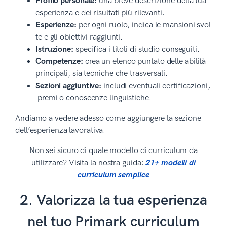
Profilo personale:
una breve descrizione della tua
esperienza e dei risultati più rilevanti.
Esperienze:
per ogni ruolo, indica le mansioni svol
te e gli obiettivi raggiunti.
Istruzione:
specifica i titoli di studio conseguiti.
Competenze:
crea un elenco puntato delle abilità
principali, sia tecniche che trasversali.
Sezioni aggiuntive:
includi eventuali certificazioni,
premi o conoscenze linguistiche.
Andiamo a vedere adesso come aggiungere la sezione
dell’esperienza lavorativa.
Non sei sicuro di quale modello di curriculum da
utilizzare? Visita la nostra guida:
21+ modelli di
curriculum semplice
2. Valorizza la tua esperienza
nel tuo Primark curriculum