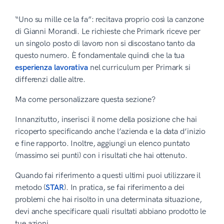
“Uno su mille ce la fa”: recitava proprio così la canzone
di Gianni Morandi. Le richieste che Primark riceve per
un singolo posto di lavoro non si discostano tanto da
questo numero. È fondamentale quindi che la tua
esperienza lavorativa
nel curriculum per Primark si
differenzi dalle altre.
Ma come personalizzare questa sezione?
Innanzitutto, inserisci il nome della posizione che hai
ricoperto specificando anche l’azienda e la data d’inizio
e fine rapporto. Inoltre, aggiungi un elenco puntato
(massimo sei punti) con i risultati che hai ottenuto.
Quando fai riferimento a questi ultimi puoi utilizzare il
metodo (
STAR
). In pratica, se fai riferimento a dei
problemi che hai risolto in una determinata situazione,
devi anche specificare quali risultati abbiano prodotto le
tue azioni.