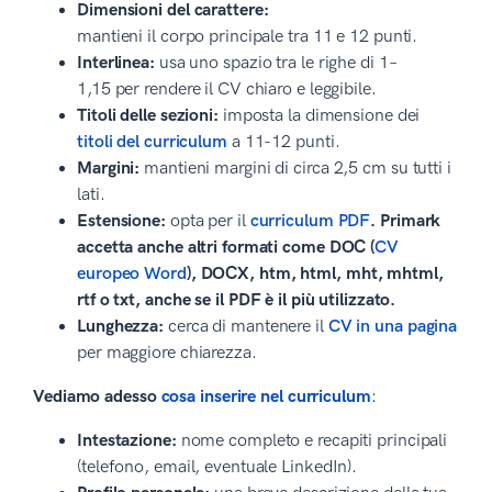
Dimensioni del carattere:
mantieni il corpo principale tra 11 e 12 punti.
Interlinea:
usa uno spazio tra le righe di 1–
1,15 per rendere il CV chiaro e leggibile.
Titoli delle sezioni:
imposta la dimensione dei
titoli del curriculum
a 11-12 punti.
Margini:
mantieni margini di circa 2,5 cm su tutti i
lati.
Estensione:
opta per il
curriculum PDF
. Primark
accetta anche altri formati come DOC (
CV
europeo Word
), DOCX, htm, html, mht, mhtml,
rtf o txt, anche se il PDF è il più utilizzato.
Lunghezza:
cerca di mantenere il
CV in una pagina
per maggiore chiarezza.
Vediamo adesso
cosa inserire nel curriculum
:
Intestazione:
nome completo e recapiti principali
(telefono, email, eventuale LinkedIn).