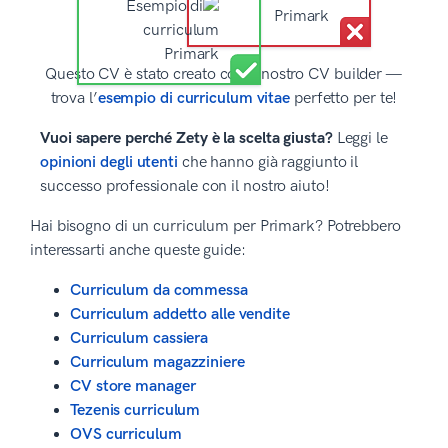
Questo CV è stato creato con il nostro CV builder —
trova l’
esempio di curriculum vitae
perfetto per te!
Vuoi sapere perché Zety è la scelta giusta?
Leggi le
opinioni degli utenti
che hanno già raggiunto il
successo professionale con il nostro aiuto!
Hai bisogno di un curriculum per Primark? Potrebbero
interessarti anche queste guide:
Curriculum da commessa
Curriculum addetto alle vendite
Curriculum cassiera
Curriculum magazziniere
CV store manager
Tezenis curriculum
OVS curriculum