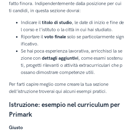
fatto finora. Indipendentemente dalla posizione per cui
ti candidi, in questa sezione dovrai:
Indicare il
titolo di studio
, le date di inizio e fine de
l corso e l’istituto o la città in cui hai studiato.
Riportare il
voto finale
solo se particolarmente sign
ificativo.
Se hai poca esperienza lavorativa, arricchisci la se
zione con
dettagli aggiuntivi
, come esami sostenu
ti, progetti rilevanti o attività extracurriculari che p
ossano dimostrare competenze utili.
Per farti capire meglio come creare la tua sezione
dell’istruzione troverai qui alcuni esempi pratici.
Istruzione: esempio nel curriculum per
Primark
Giusto