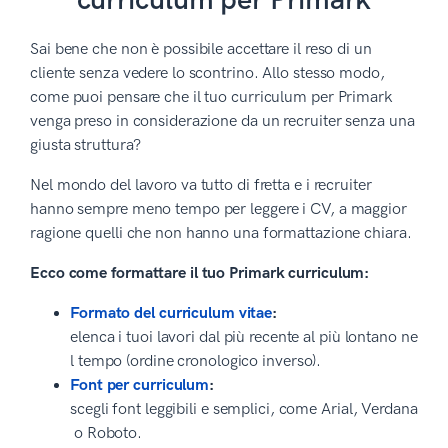
curriculum per Primark
Sai bene che non è possibile accettare il reso di un
cliente senza vedere lo scontrino. Allo stesso modo,
come puoi pensare che il tuo curriculum per Primark
venga preso in considerazione da un recruiter senza una
giusta struttura?
Nel mondo del lavoro va tutto di fretta e i recruiter
hanno sempre meno tempo per leggere i CV, a maggior
ragione quelli che non hanno una formattazione chiara.
Ecco come formattare il tuo Primark curriculum:
Formato del curriculum vitae
:
elenca i tuoi lavori dal più recente al più lontano ne
l tempo (ordine cronologico inverso).
Font per curriculum
:
scegli font leggibili e semplici, come Arial, Verdana
o Roboto.