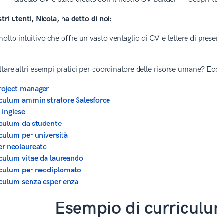
tri utenti, Nicola, ha detto di noi:
olto intuitivo che offre un vasto ventaglio di CV e lettere di pres
tare altri esempi pratici per coordinatore delle risorse umane? Ecc
roject manager
culum amministratore Salesforce
 inglese
culum da studente
culum per università
r neolaureato
culum vitae da laureando
iculum per neodiplomato
culum senza esperienza
Esempio di curriculu