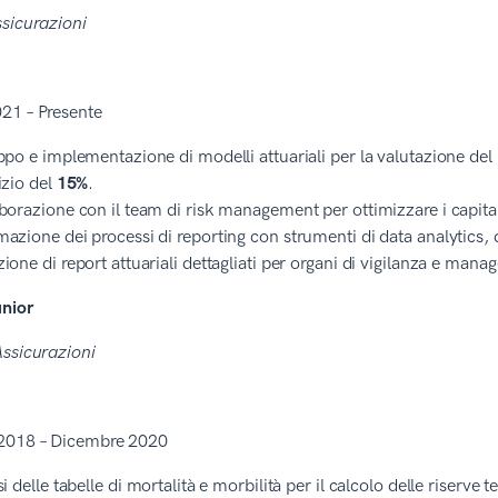
sicurazioni
21 – Presente
ppo e implementazione di modelli attuariali per la valutazione del r
izio del
15%
.
borazione con il team di risk management per ottimizzare i capital
azione dei processi di reporting con strumenti di data analytics,
ione di report attuariali dettagliati per organi di vigilanza e man
unior
Assicurazioni
2018 – Dicembre 2020
i delle tabelle di mortalità e morbilità per il calcolo delle riserve t