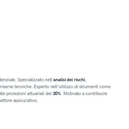
denziale. Specializzato nell’
analisi dei rischi
,
 riserve tecniche. Esperto nell’utilizzo di strumenti come
le proiezioni attuariali del
30%
. Motivato a contribuire
ettore assicurativo.