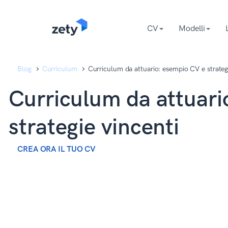
content
content
CV
Modelli
Blog
Curriculum
Curriculum da attuario: esempio CV e strategi
Curriculum da attuari
strategie vincenti
CREA ORA IL TUO CV