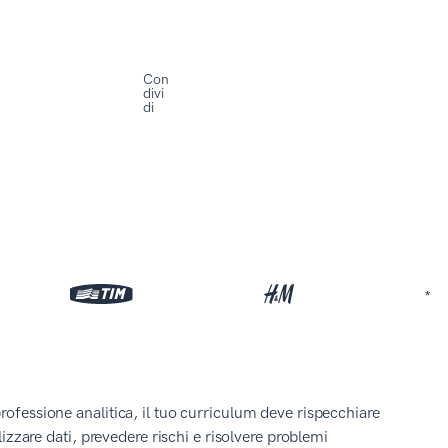
Con
divi
di
*
rofessione analitica, il tuo curriculum deve rispecchiare
lizzare dati, prevedere rischi e risolvere problemi