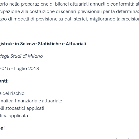
rto nella preparazione di bilanci attuariali annuali e conformità 
cipazione alla costruzione di scenari previsionali per la determina
ppo di modelli di previsione su dati storici, migliorando la precisi
strale in Scienze Statistiche e Attuariali
degli Studi di Milano
2015 – Luglio 2018
anti:
a del rischio
atica finanziaria e attuariale
li stocastici applicati
stica applicata
oni