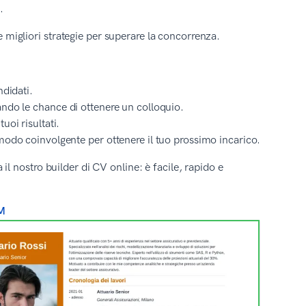
.
e migliori strategie per superare la concorrenza.
ndidati.
ando le chance di ottenere un colloquio.
uoi risultati.
modo coinvolgente per ottenere il tuo prossimo incarico.
 nostro builder di CV online: è facile, rapido e
M