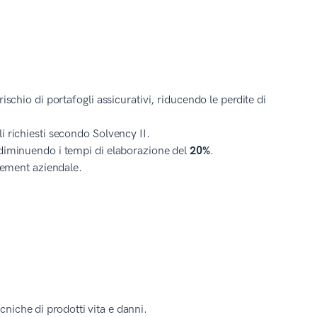
ischio di portafogli assicurativi, riducendo le perdite di
i richiesti secondo Solvency II.
 diminuendo i tempi di elaborazione del
20%
.
agement aziendale.
ecniche di prodotti vita e danni.