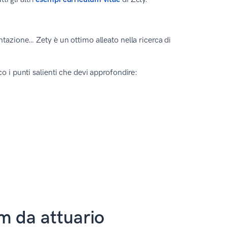
entazione… Zety è un ottimo alleato nella ricerca di
o i punti salienti che devi approfondire:
m da attuario