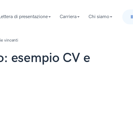
Lettera di presentazione
Carriera
Chi siamo
e vincenti
o: esempio CV e