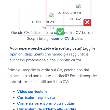
Questo CV è stato creato con il nostro CV builder —
Scopri tutti gli
esempi CV
di Zety.
Vuoi sapere perché Zety è la scelta giusta?
Leggi le
opinioni degli utenti
che hanno già raggiunto il
successo professionale con il nostro aiuto!
Prima di scoprire la verità sul CV, perché non dai
un’occhiata ad uno di questi articoli? Potresti scoprire
tante informazioni utili per il tuo CV:
Video curriculum
Curriculum significato
Come scrivere il primo curriculum
Curriculum da addetto alle vendite