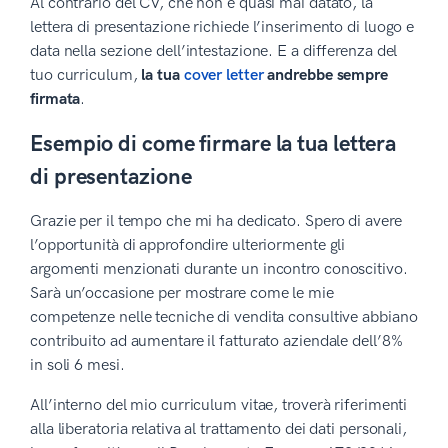
Al contrario del CV, che non è quasi mai datato, la
lettera di presentazione richiede l’inserimento di luogo e
data nella sezione dell’intestazione. E a differenza del
tuo curriculum,
la tua
cover letter
andrebbe sempre
firmata
.
Esempio di come firmare la tua lettera
di presentazione
Grazie per il tempo che mi ha dedicato. Spero di avere
l’opportunità di approfondire ulteriormente gli
argomenti menzionati durante un incontro conoscitivo.
Sarà un’occasione per mostrare come le mie
competenze nelle tecniche di vendita consultive abbiano
contribuito ad aumentare il fatturato aziendale dell’8%
in soli 6 mesi.
All’interno del mio curriculum vitae, troverà riferimenti
alla liberatoria relativa al trattamento dei dati personali,