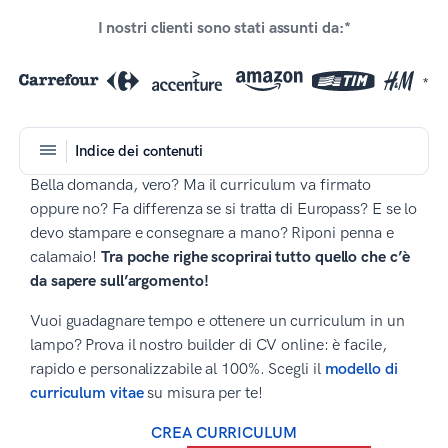
I nostri clienti sono stati assunti da:*
*
Indice dei contenuti
Bella domanda, vero? Ma il curriculum va firmato
oppure no? Fa differenza se si tratta di Europass? E se lo
devo stampare e consegnare a mano? Riponi penna e
calamaio!
Tra poche righe scoprirai tutto quello che c’è
da sapere sull’argomento!
Vuoi guadagnare tempo e ottenere un curriculum in un
lampo? Prova il nostro builder di CV online: è facile,
rapido e personalizzabile al 100%. Scegli il
modello di
curriculum vitae
su misura per te!
CREA CURRICULUM