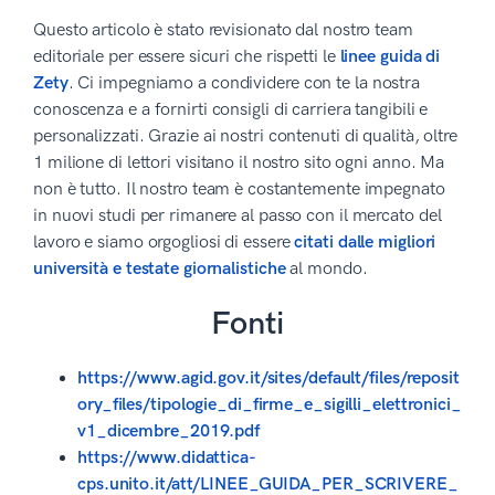
Questo articolo è stato revisionato dal nostro team
editoriale per essere sicuri che rispetti le
linee guida di
Zety
. Ci impegniamo a condividere con te la nostra
conoscenza e a fornirti consigli di carriera tangibili e
personalizzati. Grazie ai nostri contenuti di qualità, oltre
1 milione di lettori visitano il nostro sito ogni anno. Ma
non è tutto. Il nostro team è costantemente impegnato
in nuovi studi per rimanere al passo con il mercato del
lavoro e siamo orgogliosi di essere
citati dalle migliori
università e testate giornalistiche
al mondo.
Fonti
https://www.agid.gov.it/sites/default/files/reposit
ory_files/tipologie_di_firme_e_sigilli_elettronici_
v1_dicembre_2019.pdf
https://www.didattica-
cps.unito.it/att/LINEE_GUIDA_PER_SCRIVERE_