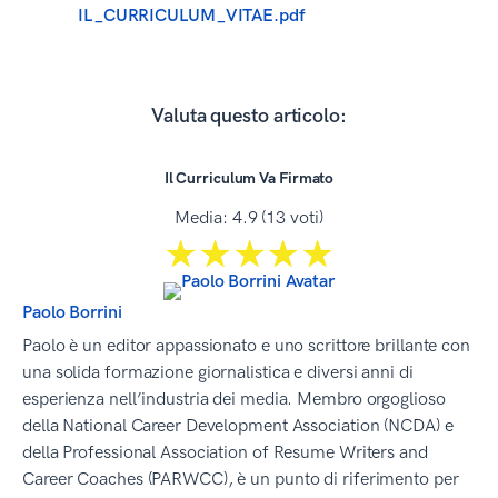
IL_CURRICULUM_VITAE.pdf
Valuta questo articolo:
Il Curriculum Va Firmato
Media:
4.9
(
13
voti)
☆☆☆☆☆
★★★★★
Paolo Borrini
Paolo è un editor appassionato e uno scrittore brillante con
una solida formazione giornalistica e diversi anni di
esperienza nell’industria dei media. Membro orgoglioso
della National Career Development Association (NCDA) e
della Professional Association of Resume Writers and
Career Coaches (PARWCC), è un punto di riferimento per