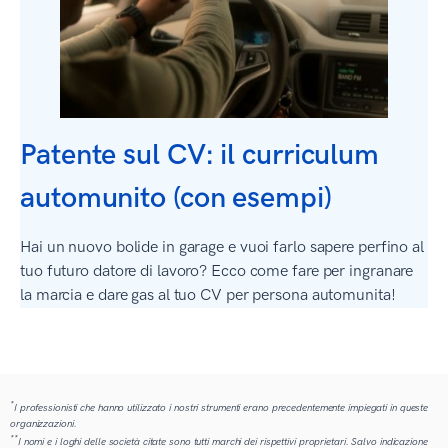
Patente sul CV: il curriculum
automunito (con esempi)
Hai un nuovo bolide in garage e vuoi farlo sapere perfino al
tuo futuro datore di lavoro? Ecco come fare per ingranare
la marcia e dare gas al tuo CV per persona automunita!
*
I professionisti che hanno utilizzato i nostri strumenti erano precedentemente impiegati in queste
organizzazioni.
**
I nomi e i loghi delle società citate sono tutti marchi dei rispettivi proprietari. Salvo indicazione