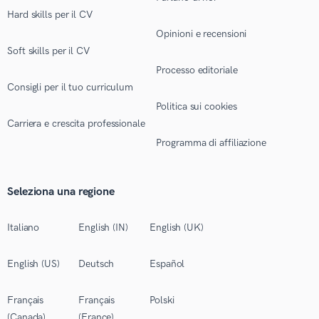
Hard skills per il CV
Opinioni e recensioni
Soft skills per il CV
Processo editoriale
Consigli per il tuo curriculum
Politica sui cookies
Carriera e crescita professionale
Programma di affiliazione
Seleziona una regione
Italiano
English (IN)
English (UK)
English (US)
Deutsch
Español
Français
Français
Polski
(Canada)
(France)