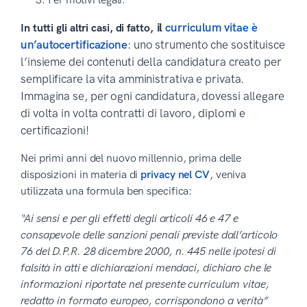
Per motivi legali.
il
curriculum vitae è
In tutti gli altri casi
, di fatto,
un’autocertificazione
: uno strumento che sostituisce
l’insieme dei contenuti della candidatura creato per
semplificare la vita amministrativa e privata.
Immagina se, per ogni candidatura, dovessi allegare
di volta in volta contratti di lavoro, diplomi e
certificazioni!
Nei primi anni del nuovo millennio, prima delle
disposizioni in materia di
privacy nel CV
, veniva
utilizzata una formula ben specifica:
“Ai sensi e per gli effetti degli articoli 46 e 47 e
consapevole delle sanzioni penali previste dall’articolo
76 del D.P.R. 28 dicembre 2000, n. 445 nelle ipotesi di
falsità in atti e dichiarazioni mendaci, dichiaro che le
informazioni riportate nel presente curriculum vitae,
redatto in formato europeo, corrispondono a verità”