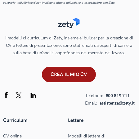
contraria, tali riferimenti non implicano alcuna affiliazione o associazione con Zety.
I modelli di curriculum di Zety, insieme ai builder per la creazione di
CV e lettere di presentazione, sono stati creati da esperti di carriera
sulla base di un’analisi approfondita del mercato del lavoro.
CREA IL MIO CV
Telefono:
800 819 711
Email:
assistenza@zety.it
Curriculum
Lettere
CV online
Modelli di lettera di