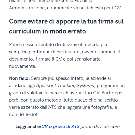
bilanci e nell’interazione con la Pubblica
Amministrazione, e raramente viene richiesta per i CV.
Come evitare di apporre la tua firma sul
curriculum in modo errato
Potresti essere tentato di utilizzare il metodo più
semplice per firmare il curriculum, ovvero stampare il
documento, firmare il CV e poi scansionarlo
nuovamente.
Non farlo!
Sempre più spesso infatti, le aziende si
affidano agli
Applicant Tracking Systems
, programmi in
grado di valutare le parole chiave sul tuo CV. Purtroppo
però, con questo metodo, tutto quello che hai scritto
verrà azzerato dall’ATS che leggerà una fotografia, e
non del testo!
Leggi anche:
CV a prova di ATS
pronti da scaricare