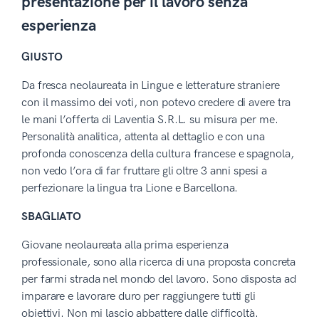
presentazione per il lavoro senza
esperienza
GIUSTO
Da fresca neolaureata in Lingue e letterature straniere
con il massimo dei voti, non potevo credere di avere tra
le mani l’offerta di Laventia S.R.L. su misura per me.
Personalità analitica, attenta al dettaglio e con una
profonda conoscenza della cultura francese e spagnola,
non vedo l’ora di far fruttare gli oltre 3 anni spesi a
perfezionare la lingua tra Lione e Barcellona.
SBAGLIATO
Giovane neolaureata alla prima esperienza
professionale, sono alla ricerca di una proposta concreta
per farmi strada nel mondo del lavoro. Sono disposta ad
imparare e lavorare duro per raggiungere tutti gli
obiettivi. Non mi lascio abbattere dalle difficoltà.