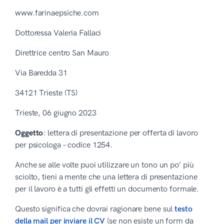
www.farinaepsiche.com
Dottoressa Valeria Fallaci
Direttrice centro San Mauro
Via Baredda 31
34121 Trieste (TS)
Trieste, 06 giugno 2023
Oggetto
: lettera di presentazione per offerta di lavoro
per psicologa – codice 1254.
Anche se alle volte puoi utilizzare un tono un po’ più
sciolto, tieni a mente che una lettera di presentazione
per il lavoro è a tutti gli effetti un documento formale.
Questo significa che dovrai ragionare bene sul
testo
della mail per inviare il CV
(se non esiste un form da