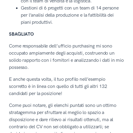
con il team di vendita e la logistica.
Gestioni di 6 progetti con un team di 14 persone
per l’analisi della produzione e la fattibilità dei
piani produttivi.
SBAGLIATO
Come responsabile dell’ufficio purchasing mi sono
occupato ampiamente degli acquisti, costruendo un
solido rapporto con i fornitori e analizzando i dati in mio
possesso.
E anche questa volta, il tuo profilo nell’esempio
scorretto è in linea con quello di tutti gli altri 132
candidati per la posizione!
Come puoi notare, gli elenchi puntati sono un ottimo
stratagemma per sfruttare al meglio lo spazio a
disposizione e dare rilievo ai risultati ottenuti, ma al
contrario del CV non sei obbligato a utilizzarli; se