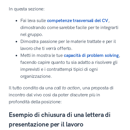
In questa sezione:
Fai leva sulle
competenze trasversali del CV
,
dimostrando come sarebbe facile per te integrarti
nel gruppo.
Dimostra passione per le materie trattate e per il
lavoro che ti verrà offerto.
Metti in mostra le tue
capacità di problem solving
,
facendo capire quanto tu sia adatto a risolvere gli
imprevisti e i contrattempi tipici di ogni
organizzazione.
Il tutto condito da una
call to action
, una proposta di
incontro dal vivo così da poter discutere più in
profondità della posizione:
Esempio di chiusura di una lettera di
presentazione per il lavoro