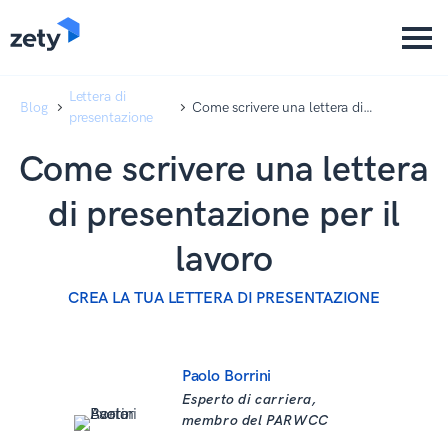
content
content
Lettera di
Blog
Come scrivere una lettera di
presentazione
presentazione per il lavoro
Come scrivere una lettera
di presentazione per il
lavoro
CREA LA TUA LETTERA DI PRESENTAZIONE
Paolo Borrini
Esperto di carriera,
membro del PARWCC