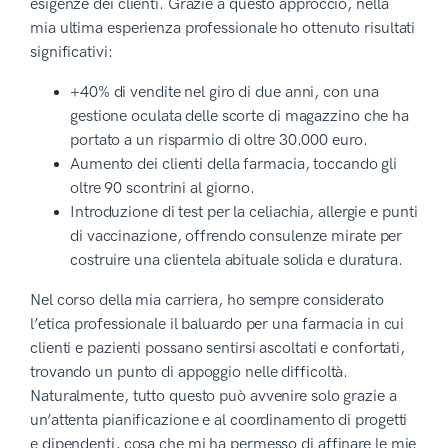
esigenze dei clienti. Grazie a questo approccio, nella
mia ultima esperienza professionale ho ottenuto risultati
significativi:
+40% di vendite nel giro di due anni, con una
gestione oculata delle scorte di magazzino che ha
portato a un risparmio di oltre 30.000 euro.
Aumento dei clienti della farmacia, toccando gli
oltre 90 scontrini al giorno.
Introduzione di test per la celiachia, allergie e punti
di vaccinazione, offrendo consulenze mirate per
costruire una clientela abituale solida e duratura.
Nel corso della mia carriera, ho sempre considerato
l’etica professionale il baluardo per una farmacia in cui
clienti e pazienti possano sentirsi ascoltati e confortati,
trovando un punto di appoggio nelle difficoltà.
Naturalmente, tutto questo può avvenire solo grazie a
un’attenta pianificazione e al coordinamento di progetti
e dipendenti, cosa che mi ha permesso di affinare le mie