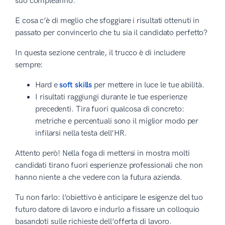
suo compleanno.
E cosa c’è di meglio che sfoggiare i risultati ottenuti in
passato per convincerlo che tu sia il candidato perfetto?
In questa sezione centrale, il trucco è di includere
sempre:
Hard e
soft skills
per mettere in luce le tue abilità.
I risultati raggiungi durante le tue esperienze
precedenti. Tira fuori qualcosa di concreto:
metriche e percentuali sono il miglior modo per
infilarsi nella testa dell’HR.
Attento però! Nella foga di mettersi in mostra molti
candidati tirano fuori esperienze professionali che non
hanno niente a che vedere con la futura azienda.
Tu non farlo: l’obiettivo è anticipare le esigenze del tuo
futuro datore di lavoro e indurlo a fissare un colloquio
basandoti sulle richieste dell’offerta di lavoro.