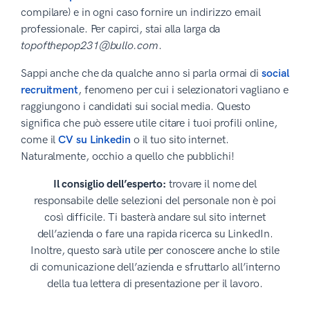
compilare) e in ogni caso fornire un indirizzo email
professionale. Per capirci, stai alla larga da
topofthepop231@bullo.com
.
Sappi anche che da qualche anno si parla ormai di
social
recruitment
, fenomeno per cui i selezionatori vagliano e
raggiungono i candidati sui social media. Questo
significa che può essere utile citare i tuoi profili online,
come il
CV su Linkedin
o il tuo sito internet.
Naturalmente, occhio a quello che pubblichi!
Il consiglio dell’esperto:
trovare il nome del
responsabile delle selezioni del personale non è poi
così difficile. Ti basterà andare sul sito internet
dell’azienda o fare una rapida ricerca su LinkedIn.
Inoltre, questo sarà utile per conoscere anche lo stile
di comunicazione dell’azienda e sfruttarlo all’interno
della tua lettera di presentazione per il lavoro.