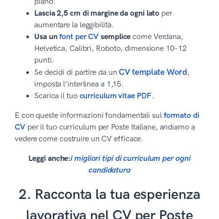
piano.
Lascia 2,5 cm di margine da ogni lato
per
aumentare la leggibilità.
Usa un
font per CV
semplice
come Verdana,
Helvetica, Calibri, Roboto, dimensione 10-12
punti.
CV template Word
Se decidi di partire da un
,
imposta l’interlinea a 1,15.
Scarica il tuo
curriculum vitae PDF
.
E con queste informazioni fondamentali sul
formato di
CV
per il tuo curriculum per Poste Italiane, andiamo a
vedere come costruire un CV efficace.
Leggi anche:
i migliori tipi di curriculum per ogni
candidatura
2. Racconta la tua esperienza
lavorativa nel CV per Poste