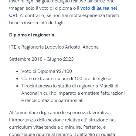
inserire ogni singolo dettaglio relativo all’istruzione
(magari solo il voto di diploma o il
voto di laurea nel
CV)
. Al contrario, se non hai molta esperienza faresti
bene a inserire più dettagli:
Diploma di ragioneria
ITE e Ragioneria Ludovico Ariosto, Ancona
Settembre 2018 – Giugno 2023
Voto di Diploma 92/100
Corso extracurriculare di 100 ore di Inglese.
Tirocini presso lo studio di ragioneria Marelli di
Ancona in cui ho imparato a emettere fatturazioni
e rendicontazioni patrimoniali.
All’aumentare degli anni di esperienza lavorativa,
l’importanza della sezione relativa all’istruzione nel
curriculum vitae tende a diminuire. Pertanto, è
consigliabile ridurre al minimo il dettaglio di questa