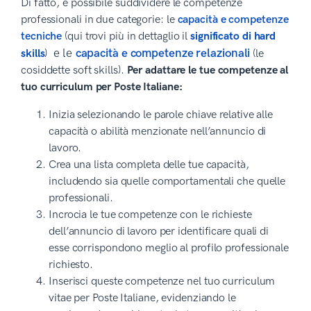
Di fatto, è possibile suddividere le competenze
professionali in due categorie: le
capacità e competenze
tecniche
(qui trovi più in dettaglio il
significato di hard
e le
capacità e competenze relazionali
skills
)
(le
cosiddette soft skills).
Per adattare le tue competenze al
tuo curriculum per Poste Italiane:
Inizia selezionando le parole chiave relative alle
capacità o abilità menzionate nell’annuncio di
lavoro.
Crea una lista completa delle tue capacità,
includendo sia quelle comportamentali che quelle
professionali.
Incrocia le tue competenze con le richieste
dell’annuncio di lavoro per identificare quali di
esse corrispondono meglio al profilo professionale
richiesto.
Inserisci queste competenze nel tuo curriculum
vitae per Poste Italiane, evidenziando le