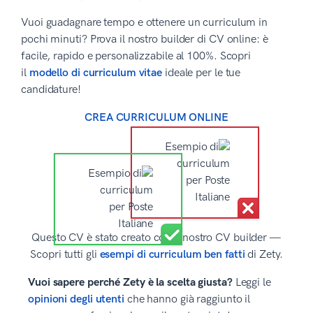
Vuoi guadagnare tempo e ottenere un curriculum in
pochi minuti? Prova il nostro builder di CV online: è
facile, rapido e personalizzabile al 100%. Scopri
il
modello di curriculum vitae
ideale per le tue
candidature!
CREA CURRICULUM ONLINE
Questo CV è stato creato con il nostro CV builder —
Scopri tutti gli
esempi di curriculum ben fatti
di Zety.
Vuoi sapere perché Zety è la scelta giusta?
Leggi le
opinioni degli utenti
che hanno già raggiunto il