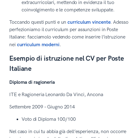
extracurricolari, mettendo in evidenza il tuo
coinvolgimento e le competenze sviluppate.
Toccando questi punti e un
curriculum vincente
. Adesso
perfezioniamo il curriculum per assunzioni in Poste
Italiane: facciamolo vedendo come inserire l’istruzione
.
nei
curriculum moderni
Esempio di istruzione nel CV per Poste
Italiane
Diploma di ragioneria
ITE e Ragioneria Leonardo Da Vinci, Ancona
Settembre 2009 – Giugno 2014
Voto di Diploma 100/100
Nel caso in cui tu abbia già dell’esperienza, non occorre