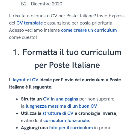
B2 – Dicembre 2020.
Il risultato di questo CV per Poste Italiane? Invio Express
del
CV template
e assunzione per posta prioritaria!
Adesso vediamo insieme
come creare un curriculum
come questo!
1. Formatta il tuo curriculum
per Poste Italiane
Il
layout di CV
ideale per l’invio del curriculum a Poste
Italiane è il seguente:
Sfrutta un
CV in una pagina
per non superare
la
lunghezza massima di un buon CV
.
Utilizza la
struttura di CV
a cronologia inversa
,
evitando il
curriculum funzionale
.
Aggiungi una
foto per il curriculum
in primo