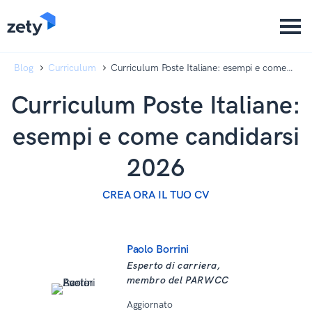
content
content
Blog
Curriculum
Curriculum Poste Italiane: esempi e come
candidarsi 2026
Curriculum Poste Italiane:
esempi e come candidarsi
2026
CREA ORA IL TUO CV
Paolo Borrini
Esperto di carriera,
membro del PARWCC
Aggiornato
19 Dicembre