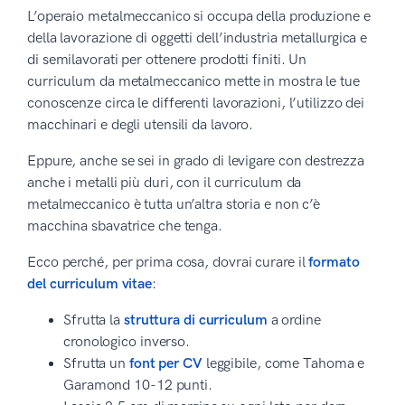
L’operaio metalmeccanico si occupa della produzione e
della lavorazione di oggetti dell’industria metallurgica e
di semilavorati per ottenere prodotti finiti. Un
curriculum da metalmeccanico mette in mostra le tue
conoscenze circa le differenti lavorazioni, l’utilizzo dei
macchinari e degli utensili da lavoro.
Eppure, anche se sei in grado di levigare con destrezza
anche i metalli più duri, con il curriculum da
metalmeccanico è tutta un’altra storia e non c’è
macchina sbavatrice che tenga.
Ecco perché, per prima cosa, dovrai curare il
formato
del curriculum vitae
:
Sfrutta la
struttura di curriculum
a ordine
cronologico inverso.
Sfrutta un
font per CV
leggibile, come Tahoma e
Garamond 10-12 punti.