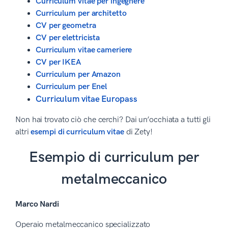
Curriculum vitae per ingegnere
Curriculum per architetto
CV per geometra
CV per elettricista
Curriculum vitae cameriere
CV per IKEA
Curriculum per Amazon
Curriculum per Enel
Curriculum vitae Europass
Non hai trovato ciò che cerchi? Dai un’occhiata a tutti gli
altri
esempi di curriculum vitae
di Zety!
Esempio di curriculum per
metalmeccanico
Marco Nardi
Operaio metalmeccanico specializzato