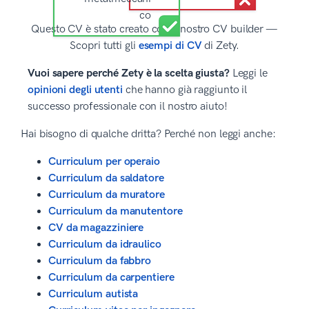
Questo CV è stato creato con il nostro CV builder —
Scopri tutti gli
esempi di CV
di Zety.
Vuoi sapere perché Zety è la scelta giusta?
Leggi le
opinioni degli utenti
che hanno già raggiunto il
successo professionale con il nostro aiuto!
Hai bisogno di qualche dritta? Perché non leggi anche:
Curriculum per operaio
Curriculum da saldatore
Curriculum da muratore
Curriculum da manutentore
CV da magazziniere
Curriculum da idraulico
Curriculum da fabbro
Curriculum da carpentiere
Curriculum autista