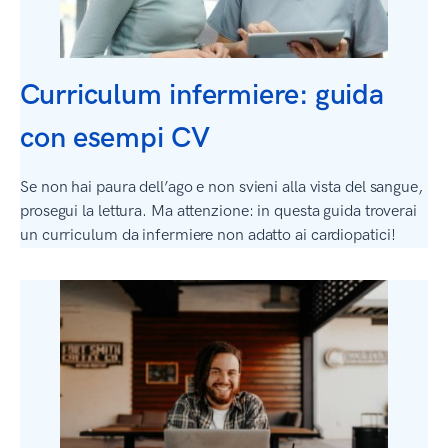
Curriculum infermiere: guida
con esempi CV
Se non hai paura dell’ago e non svieni alla vista del sangue,
prosegui la lettura. Ma attenzione: in questa guida troverai
un curriculum da infermiere non adatto ai cardiopatici!