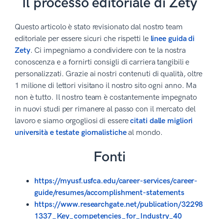
Il processo editoriale di Zety
Questo articolo è stato revisionato dal nostro team
editoriale per essere sicuri che rispetti le
linee guida di
Zety
. Ci impegniamo a condividere con te la nostra
conoscenza e a fornirti consigli di carriera tangibili e
personalizzati. Grazie ai nostri contenuti di qualità, oltre
1 milione di lettori visitano il nostro sito ogni anno. Ma
non è tutto. Il nostro team è costantemente impegnato
in nuovi studi per rimanere al passo con il mercato del
lavoro e siamo orgogliosi di essere
citati dalle migliori
università e testate giornalistiche
al mondo.
Fonti
https://myusf.usfca.edu/career-services/career-
guide/resumes/accomplishment-statements
https://www.researchgate.net/publication/32298
1337_Key_competencies_for_Industry_40