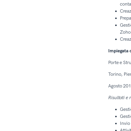
conta
Creaz
Prepa
Gesti
Zoho
Creaz
Impiegata 
Porte e Str
Torino, Pie
Agosto 201
Risultati e 
Gesti
Gesti
Invio
Attiv