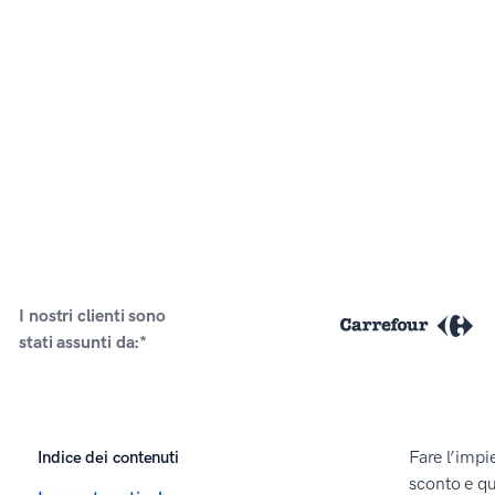
I nostri clienti sono
stati assunti da:*
Indice dei contenuti
Fare l’impi
sconto e q