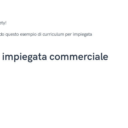
ety!
ndo questo esempio di curriculum per impiegata
r impiegata commerciale