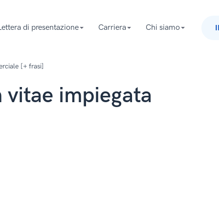
Lettera di presentazione
Carriera
Chi siamo
ciale [+ frasi]
 vitae impiegata