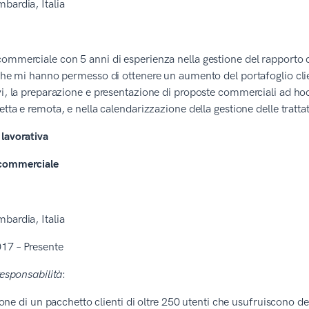
bardia, Italia
ommerciale con 5 anni di esperienza nella gestione del rapporto con
 che mi hanno permesso di ottenere un aumento del portafoglio clie
vi, la preparazione e presentazione di proposte commerciali ad hoc 
etta e remota, e nella calendarizzazione della gestione delle trattat
lavorativa
commerciale
bardia, Italia
17 – Presente
responsabilità
:
one di un pacchetto clienti di oltre 250 utenti che usufruiscono dei