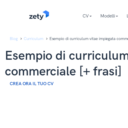
content
content
CV
Modelli
Blog
Curriculum
Esempio di curriculum vitae impiegata commer
Esempio di curriculum
commerciale [+ frasi]
CREA ORA IL TUO CV