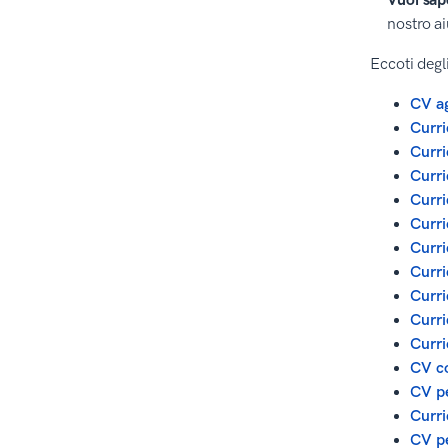
Vuoi sap
nostro ai
Eccoti degl
CV a
Curri
Curri
Curri
Curri
Curri
Curr
Curri
Curri
Curri
Curri
CV co
CV p
Curri
CV p