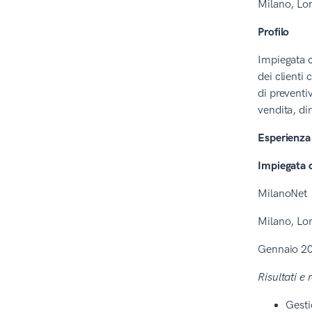
Milano, Lom
Profilo
Impiegata c
dei clienti
di preventi
vendita, dir
Esperienza 
Impiegata 
MilanoNet
Milano, Lom
Gennaio 20
Risultati e 
Gesti