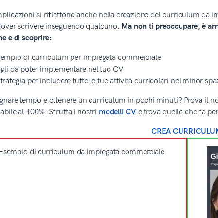
licazioni si riflettono anche nella creazione del curriculum da 
dover scrivere inseguendo qualcuno.
Ma non ti preoccupare, è arri
e e di scoprire:
empio di curriculum per impiegata commerciale
gli da poter implementare nel tuo CV
trategia per includere tutte le tue attività curricolari nel minor spa
nare tempo e ottenere un curriculum in pochi minuti? Prova il nost
abile al 100%. Sfrutta i nostri
modelli CV
e trova quello che fa per
CREA CURRICULU