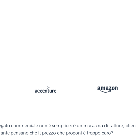
egato commerciale non è semplice: è un marasma di fatture, client
uante pensano che il prezzo che proponi è troppo caro?