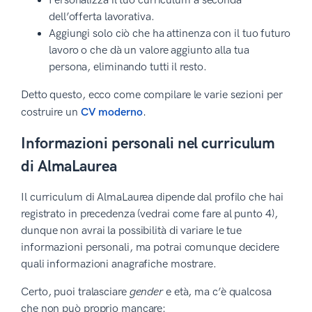
Personalizza il tuo curriculum a seconda
dell’offerta lavorativa.
Aggiungi solo ciò che ha attinenza con il tuo futuro
lavoro o che dà un valore aggiunto alla tua
persona, eliminando tutti il resto.
Detto questo, ecco come compilare le varie sezioni per
.
costruire un
CV moderno
Informazioni personali nel curriculum
di AlmaLaurea
Il curriculum di AlmaLaurea dipende dal profilo che hai
registrato in precedenza (vedrai come fare al punto 4),
dunque non avrai la possibilità di variare le tue
informazioni personali, ma potrai comunque decidere
quali informazioni anagrafiche mostrare.
Certo, puoi tralasciare
gender
e età, ma c’è qualcosa
che non può proprio mancare: