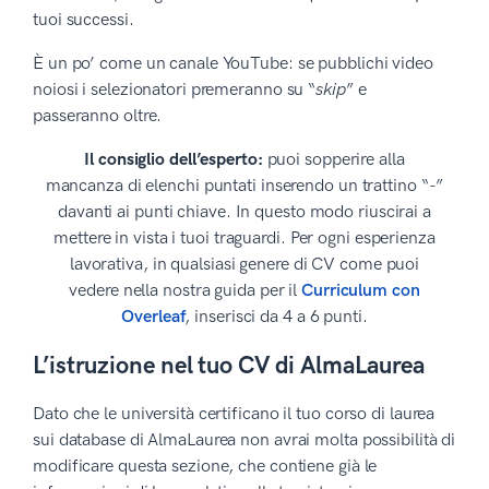
tuoi successi.
È un po’ come un canale YouTube: se pubblichi video
noiosi i selezionatori premeranno su “
skip
” e
passeranno oltre.
Il consiglio dell’esperto:
puoi sopperire alla
mancanza di elenchi puntati inserendo un trattino “-”
davanti ai punti chiave. In questo modo riuscirai a
mettere in vista i tuoi traguardi. Per ogni esperienza
lavorativa, in qualsiasi genere di CV come puoi
vedere nella nostra guida per il
Curriculum con
Overleaf
, inserisci da 4 a 6 punti.
L’istruzione nel tuo CV di AlmaLaurea
Dato che le università certificano il tuo corso di laurea
sui database di AlmaLaurea non avrai molta possibilità di
modificare questa sezione, che contiene già le