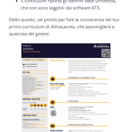
Il curriculum riporta gli stemmi delle università,
che non sono leggibili dai software ATS.
Detto questo, sei pronto per fare la conoscenza del tuo
primo curriculum di AlmaLaurea, che assomiglierà a
qualcosa del genere: