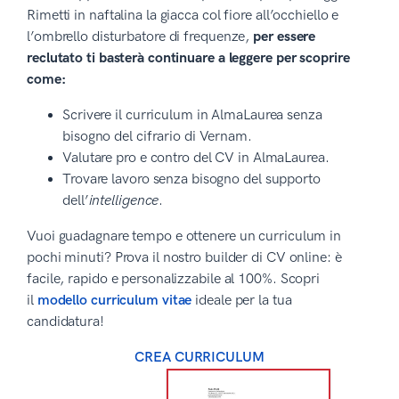
Rimetti in naftalina la giacca col fiore all’occhiello e
l’ombrello disturbatore di frequenze,
per essere
reclutato ti basterà continuare a leggere per scoprire
come:
Scrivere il curriculum in AlmaLaurea senza
bisogno del cifrario di Vernam.
Valutare pro e contro del CV in AlmaLaurea.
Trovare lavoro senza bisogno del supporto
dell’
intelligence
.
Vuoi guadagnare tempo e ottenere un curriculum in
pochi minuti? Prova il nostro builder di CV online: è
facile, rapido e personalizzabile al 100%. Scopri
il
modello curriculum vitae
ideale per la tua
candidatura!
CREA CURRICULUM