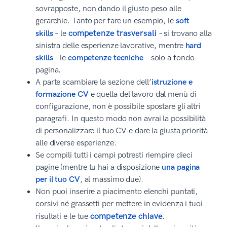
sovrapposte, non dando il giusto peso alle
gerarchie. Tanto per fare un esempio, le
soft
competenze trasversali
skills
– le
– si trovano alla
sinistra delle esperienze lavorative, mentre
hard
skills
– le
competenze tecniche
– solo a fondo
pagina.
A parte scambiare la sezione dell’
istruzione e
formazione CV
e quella del lavoro dal menù di
configurazione, non è possibile spostare gli altri
paragrafi. In questo modo non avrai la possibilità
di personalizzare il tuo CV e dare la giusta priorità
alle diverse esperienze.
Se compili tutti i campi potresti riempire dieci
pagine (mentre tu hai a disposizione
una pagina
per il tuo CV
, al massimo due).
Non puoi inserire a piacimento elenchi puntati,
corsivi né grassetti per mettere in evidenza i tuoi
competenze chiave
risultati e le tue
.