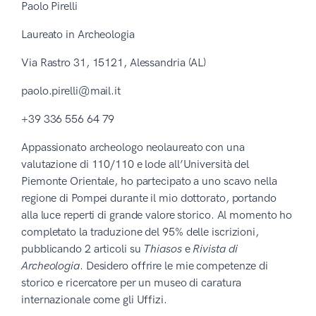
Paolo Pirelli
Laureato in Archeologia
Via Rastro 31, 15121, Alessandria (AL)
paolo.pirelli@mail.it
+39 336 556 64 79
Appassionato archeologo neolaureato con una
valutazione di 110/110 e lode all’Università del
Piemonte Orientale, ho partecipato a uno scavo nella
regione di Pompei durante il mio dottorato, portando
alla luce reperti di grande valore storico. Al momento ho
completato la traduzione del 95% delle iscrizioni,
pubblicando 2 articoli su
Thiasos
e
Rivista di
Archeologia
. Desidero offrire le mie competenze di
storico e ricercatore per un museo di caratura
internazionale come gli Uffizi.