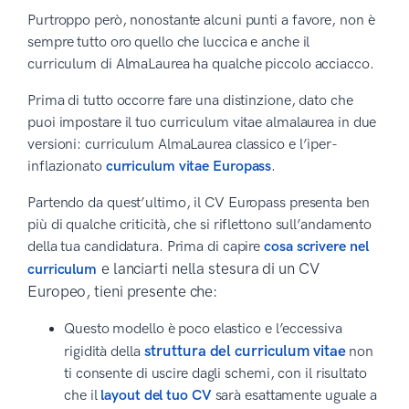
Purtroppo però, nonostante alcuni punti a favore, non è
sempre tutto oro quello che luccica e anche il
curriculum di AlmaLaurea ha qualche piccolo acciacco.
Prima di tutto occorre fare una distinzione, dato che
puoi impostare il tuo curriculum vitae almalaurea in due
versioni: curriculum AlmaLaurea classico e l’iper-
inflazionato
curriculum vitae Europass
.
Partendo da quest’ultimo, il CV Europass presenta ben
più di qualche criticità, che si riflettono sull’andamento
della tua candidatura. Prima di capire
cosa scrivere nel
e lanciarti nella stesura di un CV
curriculum
Europeo, tieni presente che:
Questo modello è poco elastico e l’eccessiva
struttura del curriculum vitae
rigidità della
non
ti consente di uscire dagli schemi, con il risultato
che il
layout del tuo CV
sarà esattamente uguale a