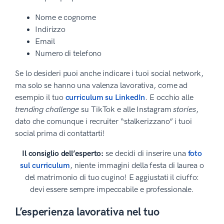
Nome e cognome
Indirizzo
Email
Numero di telefono
Se lo desideri puoi anche indicare i tuoi social network,
ma solo se hanno una valenza lavorativa, come ad
esempio il tuo
curriculum su LinkedIn
. E occhio alle
trending challenge
su TikTok e alle Instagram
stories
,
dato che comunque i recruiter “stalkerizzano” i tuoi
social prima di contattarti!
Il consiglio dell’esperto:
se decidi di inserire una
foto
sul curriculum
, niente immagini della festa di laurea o
del matrimonio di tuo cugino! E aggiustati il ciuffo:
devi essere sempre impeccabile e professionale.
L’esperienza lavorativa nel tuo