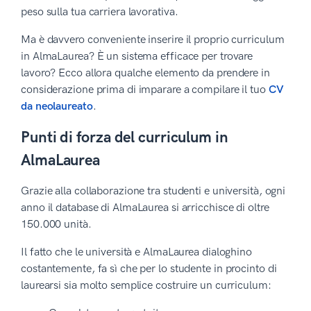
peso sulla tua carriera lavorativa.
Ma è davvero conveniente inserire il proprio curriculum
in AlmaLaurea? È un sistema efficace per trovare
lavoro? Ecco allora qualche elemento da prendere in
considerazione prima di imparare a compilare il tuo
CV
da neolaureato
.
Punti di forza del curriculum in
AlmaLaurea
Grazie alla collaborazione tra studenti e università, ogni
anno il database di AlmaLaurea si arricchisce di oltre
150.000 unità.
Il fatto che le università e AlmaLaurea dialoghino
costantemente, fa sì che per lo studente in procinto di
laurearsi sia molto semplice costruire un curriculum: