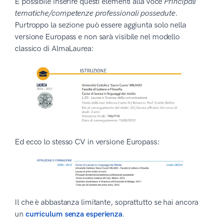
È possibile inserire questi elementi alla voce
Principali
tematiche/competenze professionali possedute
.
Purtroppo la sezione può essere aggiunta solo nella
versione Europass e non sarà visibile nel modello
classico di AlmaLaurea:
Ed ecco lo stesso CV in versione Europass:
Il che è abbastanza limitante, soprattutto se hai ancora
un
curriculum senza esperienza
.