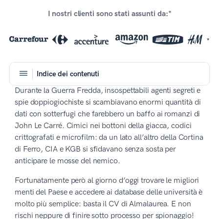
I nostri clienti sono stati assunti da:*
*
Indice dei contenuti
Durante la Guerra Fredda, insospettabili agenti segreti e
spie doppiogiochiste si scambiavano enormi quantità di
dati con sotterfugi che farebbero un baffo ai romanzi di
John Le Carré. Cimici nei bottoni della giacca, codici
crittografati e microfilm: da un lato all’altro della Cortina
di Ferro, CIA e KGB si sfidavano senza sosta per
anticipare le mosse del nemico.
Fortunatamente però al giorno d’oggi trovare le migliori
menti del Paese e accedere ai database delle università è
molto più semplice: basta il CV di Almalaurea. E non
rischi neppure di finire sotto processo per spionaggio!