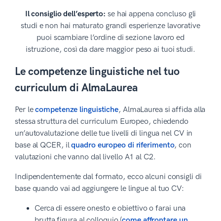
Il consiglio dell’esperto:
se hai appena concluso gli
studi e non hai maturato grandi esperienze lavorative
puoi scambiare l’ordine di sezione lavoro ed
istruzione, così da dare maggior peso ai tuoi studi.
Le competenze linguistiche nel tuo
curriculum di AlmaLaurea
Per le
competenze linguistiche
, AlmaLaurea si affida alla
stessa struttura del curriculum Europeo, chiedendo
un’autovalutazione delle tue livelli di lingua nel CV in
base al QCER, il
quadro europeo di riferimento
, con
valutazioni che vanno dal livello A1 al C2.
Indipendentemente dal formato, ecco alcuni consigli di
base quando vai ad aggiungere le lingue al tuo CV:
Cerca di essere onesto e obiettivo o farai una
brutta figura al colloquio (
come affrontare un