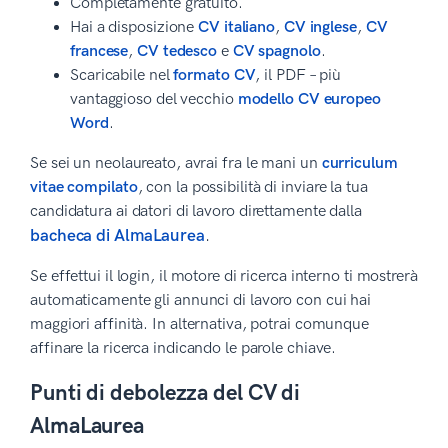
Completamente gratuito.
Hai a disposizione
CV italiano
,
CV inglese
,
CV
francese
,
CV tedesco
e
CV spagnolo
.
Scaricabile nel
formato CV
, il PDF – più
vantaggioso del vecchio
modello CV europeo
Word
.
Se sei un neolaureato, avrai fra le mani un
curriculum
vitae compilato
, con la possibilità di inviare la tua
candidatura ai datori di lavoro direttamente dalla
bacheca di AlmaLaurea
.
Se effettui il login, il motore di ricerca interno ti mostrerà
automaticamente gli annunci di lavoro con cui hai
maggiori affinità. In alternativa, potrai comunque
affinare la ricerca indicando le parole chiave.
Punti di debolezza del CV di
AlmaLaurea