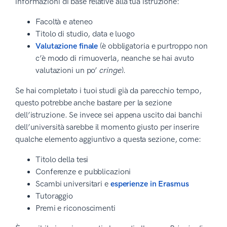
informazioni di base relative alla tua istruzione:
Facoltà e ateneo
Titolo di studio, data e luogo
Valutazione finale
(è obbligatoria e purtroppo non
c’è modo di rimuoverla, neanche se hai avuto
valutazioni un po’
cringe
).
Se hai completato i tuoi studi già da parecchio tempo,
questo potrebbe anche bastare per la sezione
dell’istruzione. Se invece sei appena uscito dai banchi
dell’università sarebbe il momento giusto per inserire
qualche elemento aggiuntivo a questa sezione, come:
Titolo della tesi
Conferenze e pubblicazioni
Scambi universitari e
esperienze in Erasmus
Tutoraggio
Premi e riconoscimenti