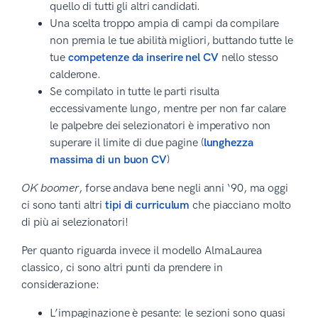
quello di tutti gli altri candidati.
Una scelta troppo ampia di campi da compilare
non premia le tue abilità migliori, buttando tutte le
tue
competenze da inserire nel CV
nello stesso
calderone.
Se compilato in tutte le parti risulta
eccessivamente lungo, mentre per non far calare
le palpebre dei selezionatori è imperativo non
superare il limite di due pagine (
lunghezza
massima di un buon CV
)
OK boomer
, forse andava bene negli anni ‘90, ma oggi
ci sono tanti altri
tipi di curriculum
che piacciano molto
di più ai selezionatori!
Per quanto riguarda invece il modello AlmaLaurea
classico, ci sono altri punti da prendere in
considerazione:
L’impaginazione è pesante: le sezioni sono quasi